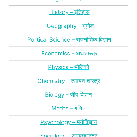
History – इतिहास
Geography – भूगोल
Political Science – राजनीतिक विज्ञान
Economics – अर्थशास्‍त्र
Physics – भौतिकी
Chemistry – रसायन शास्‍त्र
Biology – जीव विज्ञान
Maths – गणित
Psychology – मनोविज्ञान
Sociology – समाजशास्‍त्र