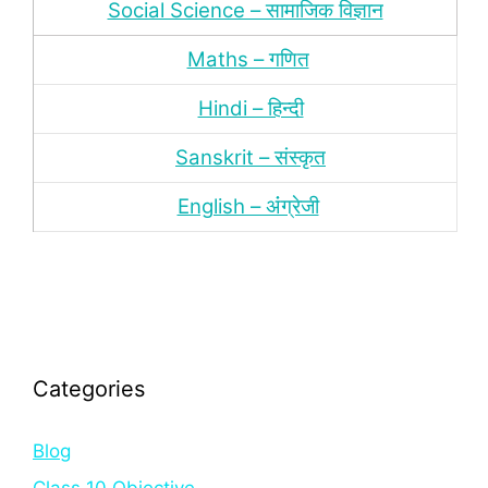
Social Science – सामाजिक विज्ञान
Maths – गणित
Hindi – हिन्‍दी
Sanskrit – संस्‍कृत
English – अंंग्रेजी
Categories
Blog
Class 10 Objective