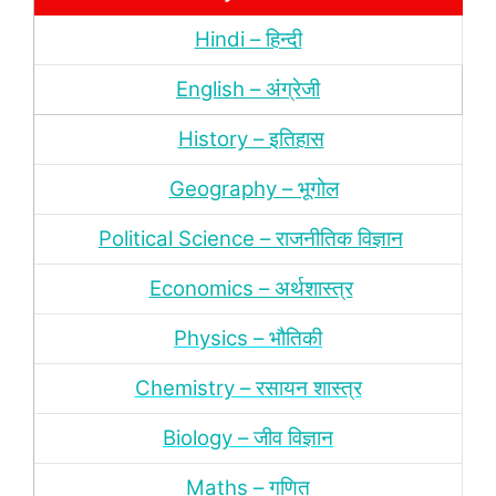
Hindi – हिन्‍दी
English – अंग्रेजी
History – इतिहास
Geography – भूगोल
Political Science – राजनीतिक विज्ञान
Economics – अर्थशास्‍त्र
Physics – भौतिकी
Chemistry – रसायन शास्‍त्र
Biology – जीव विज्ञान
Maths – गणित