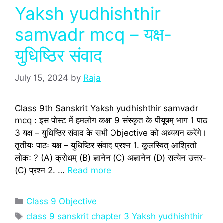
Yaksh yudhishthir
samvadr mcq – यक्ष-
युधिष्ठिर संवाद
July 15, 2024
by
Raja
Class 9th Sanskrit Yaksh yudhishthir samvadr
mcq : इस पोस्‍ट में हमलोग कक्षा 9 संस्‍कृत के पीयूषम् भाग 1 पाठ
3 यक्ष – युधिष्ठिर संवाद के सभी Objective को अध्‍ययन करेंगे।
तृतीयः पाठः यक्ष – युधिष्ठिर संवाद प्रश्‍न 1. कूलस्वित् आश्रितो
लोकः ? (A) क्रोधम् (B) ज्ञानेन (C) अज्ञानेन (D) सत्येन उत्तर-
(C) प्रश्‍न 2. …
Read more
Categories
Class 9 Objective
Tags
class 9 sanskrit chapter 3 Yaksh yudhishthir