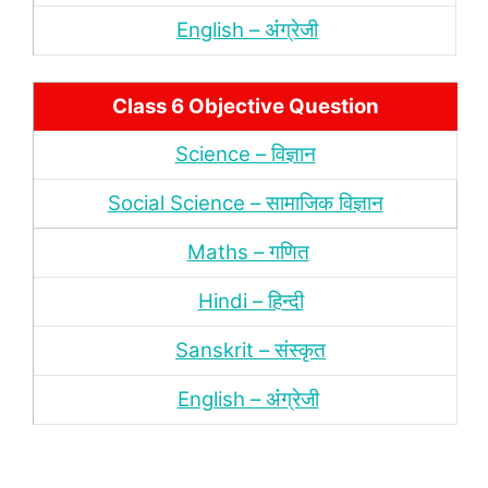
English – अंंग्रेजी
Class 6 Objective Question
Science – विज्ञान
Social Science – सामाजिक विज्ञान
Maths – गणित
Hindi – हिन्‍दी
Sanskrit – संस्‍कृत
English – अंंग्रेजी