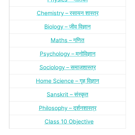
Chemistry – रसायन शास्‍त्र
Biology – जीव विज्ञान
Maths – गणित
Psychology – मनोविज्ञान
Sociology – समाजशास्‍त्र
Home Science – गृह विज्ञान
Sanskrit – संस्‍कृत
Philosophy – दर्शन
शास्‍त्र
Class 10 Objective