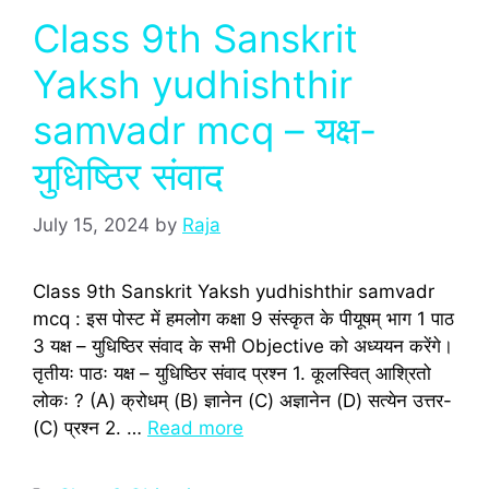
Class 9th Sanskrit
Yaksh yudhishthir
samvadr mcq – यक्ष-
युधिष्ठिर संवाद
July 15, 2024
by
Raja
Class 9th Sanskrit Yaksh yudhishthir samvadr
mcq : इस पोस्‍ट में हमलोग कक्षा 9 संस्‍कृत के पीयूषम् भाग 1 पाठ
3 यक्ष – युधिष्ठिर संवाद के सभी Objective को अध्‍ययन करेंगे।
तृतीयः पाठः यक्ष – युधिष्ठिर संवाद प्रश्‍न 1. कूलस्वित् आश्रितो
लोकः ? (A) क्रोधम् (B) ज्ञानेन (C) अज्ञानेन (D) सत्येन उत्तर-
(C) प्रश्‍न 2. …
Read more