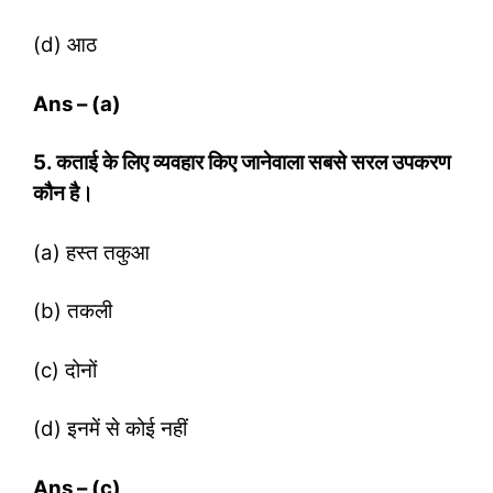
(d) आठ
Ans – (a)
5. कताई के लिए व्‍यवहार किए जानेवाला सबसे सरल उपकरण
कौन है।
(a) हस्‍त तकुआ
(b) तकली
(c) दोनों
(d) इनमें से कोई नहीं
Ans – (c)