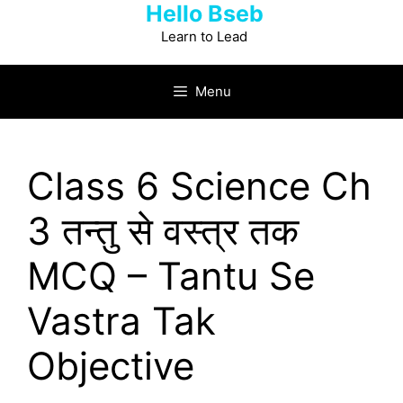
Hello Bseb
Skip
to
Learn to Lead
content
Menu
Class 6 Science Ch
3 तन्तु से वस्त्र तक
MCQ – Tantu Se
Vastra Tak
Objective