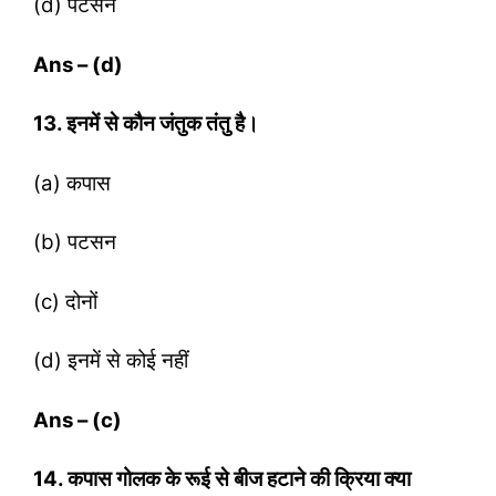
(d) पटसन
Ans – (d)
13. इनमें से कौन जंतुक तंतु है।
(a) कपास
(b) पटसन
(c) दोनों
(d) इनमें से कोई नहीं
Ans – (c)
14. कपास गोलक के रूई से बीज हटाने की क्रिया क्‍या