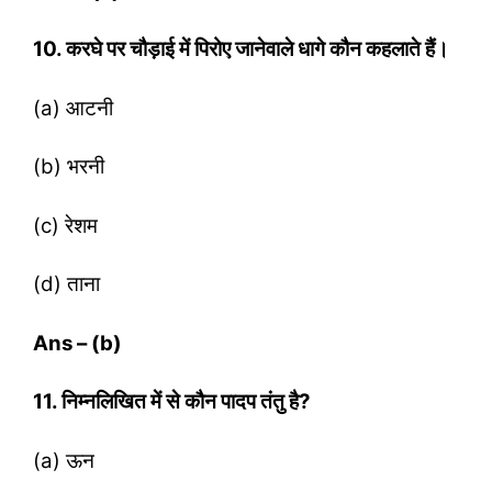
10. करघे पर चौड़ाई में पिरोए जानेवाले धागे कौन कहलाते हैं।
(a) आटनी
(b) भरनी
(c) रेशम
(d) ताना
Ans – (b)
11. निम्‍नलिखित में से कौन पादप तंतु है?
(a) ऊन