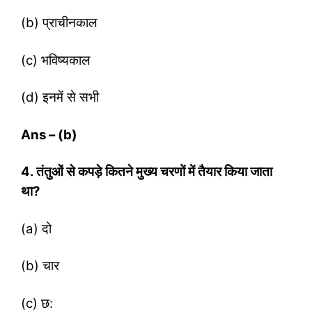
(b) प्राचीनकाल
(c) भविष्‍यकाल
(d) इनमें से सभी
Ans – (b)
4. तंतुओं से कपड़े कितने मुख्‍य चरणों में तैयार किया जाता
था?
(a) दो
(b) चार
(c) छ: