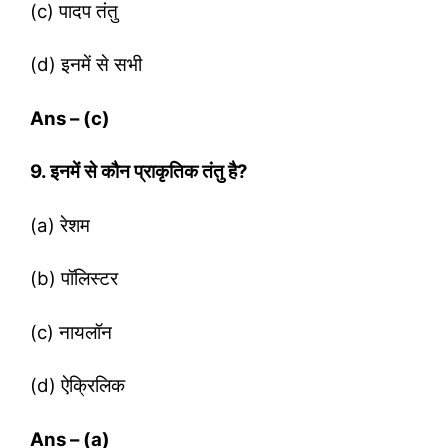
(c) पादप तंतु
(d) इनमें से सभी
Ans – (c)
9. इनमें से कौन प्राकृतिक तंतु है?
(a) रेशम
(b) पॉलिस्‍टर
(c) नायलॉन
(d) ऐक्रिलिक
Ans – (a)