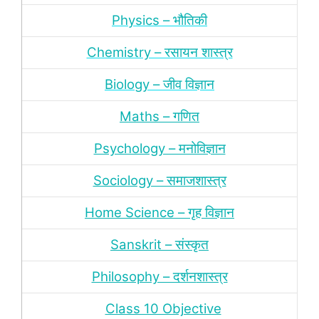
Physics – भौतिकी
Chemistry – रसायन शास्‍त्र
Biology – जीव विज्ञान
Maths – गणित
Psychology – मनोविज्ञान
Sociology – समाजशास्‍त्र
Home Science – गृह विज्ञान
Sanskrit – संस्‍कृत
Philosophy – दर्शन
शास्‍त्र
Class 10 Objective