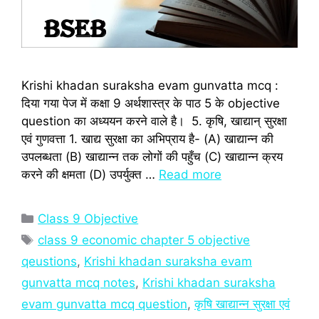
Krishi khadan suraksha evam gunvatta mcq :
दिया गया पेज में कक्षा 9 अर्थशास्‍त्र के पाठ 5 के objective
question का अध्‍ययन करने वाले है। 5. कृषि, खाद्यान् सुरक्षा
एवं गुणवत्ता 1. खाद्य सुरक्षा का अभिप्राय है- (A) खाद्यान्न की
उपलब्धता (B) खाद्यान्न तक लोगों की पहुँच (C) खाद्यान्न क्रय
करने की क्षमता (D) उपर्युक्त …
Read more
Categories
Class 9 Objective
Tags
class 9 economic chapter 5 objective
qeustions
,
Krishi khadan suraksha evam
gunvatta mcq notes
,
Krishi khadan suraksha
evam gunvatta mcq question
,
कृषि खाद्यान्न सुरक्षा एवं