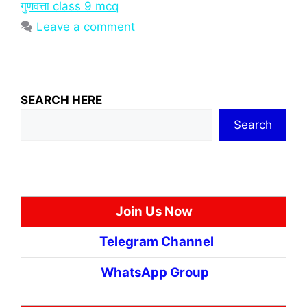
गुणवत्ता class 9 mcq
Leave a comment
SEARCH HERE
Search
Join Us Now
Telegram Channel
WhatsApp Group