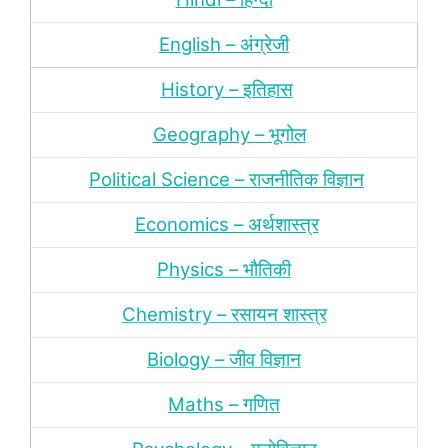
English – अंग्रेजी
History – इतिहास
Geography – भूगोल
Political Science – राजनीतिक विज्ञान
Economics – अर्थशास्‍त्र
Physics – भौतिकी
Chemistry – रसायन शास्‍त्र
Biology – जीव विज्ञान
Maths – गणित