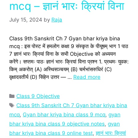
mcq – ज्ञानं भारः क्रियां विना
July 15, 2024
by
Raja
Class 9th Sanskrit Ch 7 Gyan bhar kriya bina
mcq : इस पोस्‍ट में हमलोग कक्षा 9 संस्‍कृत के पीयूषम् भाग 1 पाठ
7 ज्ञानं भारः क्रियां विना के सभी Objective को अध्‍ययन
करेंगे। सप्तमः पाठः ज्ञानं भारः क्रियां विना प्रश्‍न 1. प्रथमः युवक:
किम् अकरोत् (A) अस्थिसञ्चयम् (B) चर्मभांसरुधिरं (C)
वृक्षादवतीर्य (D) सिंहेन उत्तर — …
Read more
Categories
Class 9 Objective
Tags
Class 9th Sanskrit Ch 7 Gyan bhar kriya bina
mcq
,
Gyan bhar kriya bina class 9 mcq
,
gyan
bhar kriya bina class 9 objective notes
,
gyan
bhar kriya bina class 9 online test
,
ज्ञानं भारः क्रियां