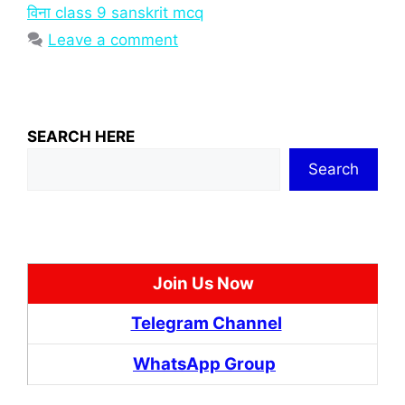
विना class 9 sanskrit mcq
Leave a comment
SEARCH HERE
Search
Join Us Now
Telegram Channel
WhatsApp Group