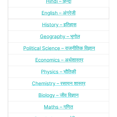
Hindi – हिन्‍दी
English – अंग्रेजी
History – इतिहास
Geography – भूगोल
Political Science – राजनीतिक विज्ञान
Economics – अर्थशास्‍त्र
Physics – भौतिकी
Chemistry – रसायन शास्‍त्र
Biology – जीव विज्ञान
Maths – गणित