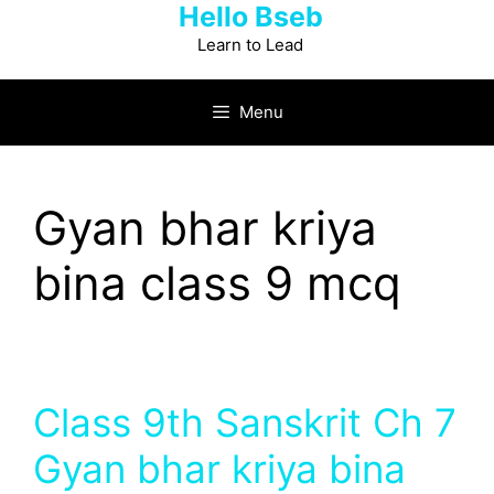
Hello Bseb
Skip
to
Learn to Lead
content
Menu
Gyan bhar kriya
bina class 9 mcq
Class 9th Sanskrit Ch 7
Gyan bhar kriya bina