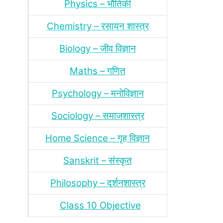
Physics – भौतिकी
Chemistry – रसायन शास्‍त्र
Biology – जीव विज्ञान
Maths – गणित
Psychology – मनोविज्ञान
Sociology – समाजशास्‍त्र
Home Science – गृह विज्ञान
Sanskrit – संस्‍कृत
Philosophy – दर्शन
शास्‍त्र
Class 10 Objective