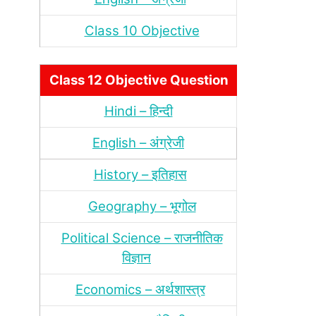
Class 10 Objective
Class 12 Objective Question
Hindi – हिन्‍दी
English – अंग्रेजी
History – इतिहास
Geography – भूगोल
Political Science – राजनीतिक
विज्ञान
Economics – अर्थशास्‍त्र