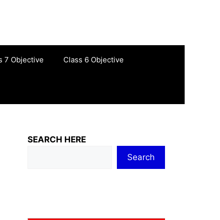
s 7 Objective
Class 6 Objective
SEARCH HERE
Search