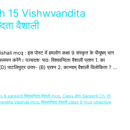
Ch 15 Vishwvandita
िता वैशाली
mcq : इस पोस्‍ट में हमलोग कक्षा 9 संस्‍कृत के पीयूषम् भाग
ययन करेंगे। पञ्चदशः पाठः विश्ववन्दिता वैशाली प्रश्‍न 1. का
D) पाटलिपुत्र उत्तर- (B) प्रश्‍न 2. काभ्याम् वैशाली विलोकिता ? …
s 9 sanskrit विश्ववन्दिता वैशाली mcq
,
Class 9th Sanskrit Ch 15
vandita Vaishali mcq
,
विश्ववन्दिता वैशाली class 9 mcq objective