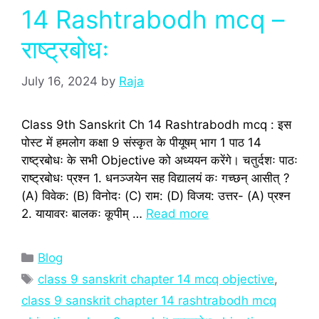
14 Rashtrabodh mcq –
राष्ट्रबोधः
July 16, 2024
by
Raja
Class 9th Sanskrit Ch 14 Rashtrabodh mcq : इस
पोस्‍ट में हमलोग कक्षा 9 संस्‍कृत के पीयूषम् भाग 1 पाठ 14
राष्ट्रबोधः के सभी Objective को अध्‍ययन करेंगे। चतुर्दशः पाठः
राष्ट्रबोधः प्रश्‍न 1. धनञ्जयेन सह विद्यालयं कः गच्छन् आसीत् ?
(A) विवेक: (B) विनोदः (C) राम: (D) विजय: उत्तर- (A) प्रश्‍न
2. यायावरः बालकः कूपीम् …
Read more
Categories
Blog
Tags
class 9 sanskrit chapter 14 mcq objective
,
class 9 sanskrit chapter 14 rashtrabodh mcq