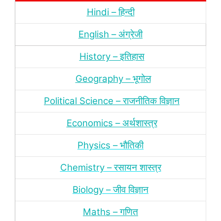
Hindi – हिन्‍दी
English – अंग्रेजी
History – इतिहास
Geography – भूगोल
Political Science – राजनीतिक विज्ञान
Economics – अर्थशास्‍त्र
Physics – भौतिकी
Chemistry – रसायन शास्‍त्र
Biology – जीव विज्ञान
Maths – गणित