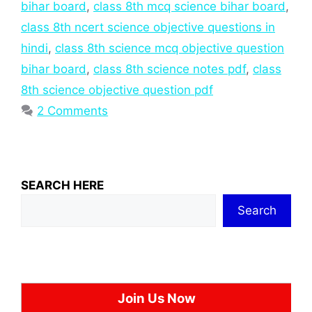
bihar board
,
class 8th mcq science bihar board
,
class 8th ncert science objective questions in
hindi
,
class 8th science mcq objective question
bihar board
,
class 8th science notes pdf
,
class
8th science objective question pdf
2 Comments
SEARCH HERE
Search
Join Us Now