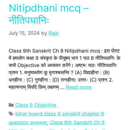
Nitipdhani mcq –
नीतिपधानिः
July 15, 2024
by
Raja
Class 9th Sanskrit Ch 8 Nitipdhani mcq : इस पोस्‍ट
में हमलोग कक्षा 9 संस्‍कृत के पीयूषम् भाग 1 पाठ 8 नीतिपधानिः के
सभी Objective को अध्‍ययन करेंगे। अष्टमः पाठः नीतिपधानिः
प्रश्‍न 1. मनुष्यरूपेण कू मृगाश्चसन्ति ? (A) विद्याहीना : (B)
धनहीना : (C) गुणहीना : (D) रत्नहीना: उत्तर- (C) प्रश्‍न 2.
महात्मनाम् विपदि किम् लक्षणम् …
Read more
Categories
Class 9 Objective
Tags
bihar board class 9 sanskrit chapter 8
question answer
,
Class 9th Sanskrit Ch 8