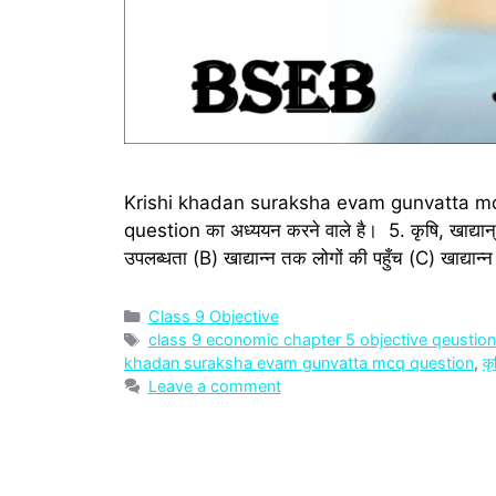
Krishi khadan suraksha evam gunvatta mcq : दिया
question का अध्‍ययन करने वाले है। 5. कृषि, खाद्यान् सुरक
उपलब्धता (B) खाद्यान्न तक लोगों की पहुँच (C) खाद्यान्
Categories
Class 9 Objective
Tags
class 9 economic chapter 5 objective qeustio
khadan suraksha evam gunvatta mcq question
,
कृ
Leave a comment