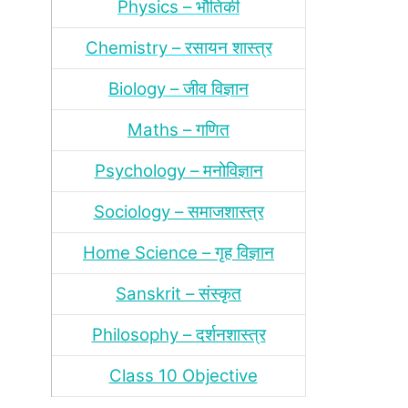
Physics – भौतिकी
Chemistry – रसायन शास्‍त्र
Biology – जीव विज्ञान
Maths – गणित
Psychology – मनोविज्ञान
Sociology – समाजशास्‍त्र
Home Science – गृह विज्ञान
Sanskrit – संस्‍कृत
Philosophy – दर्शन
शास्‍त्र
Class 10 Objective