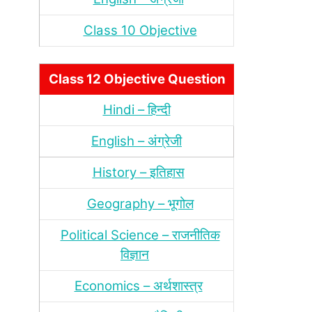
Class 10 Objective
Class 12 Objective Question
Hindi – हिन्‍दी
English – अंग्रेजी
History – इतिहास
Geography – भूगोल
Political Science – राजनीतिक
विज्ञान
Economics – अर्थशास्‍त्र