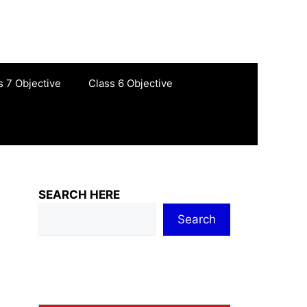
s 7 Objective
Class 6 Objective
SEARCH HERE
Search