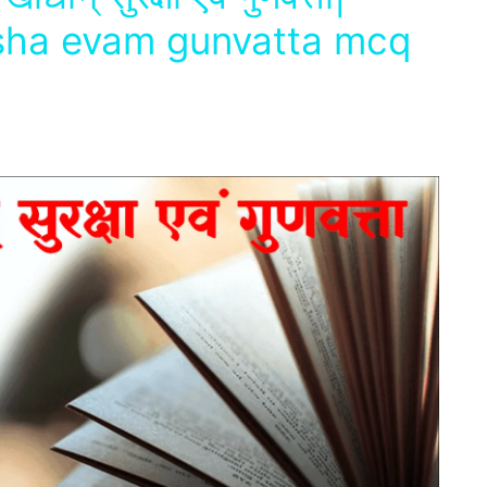
ksha evam gunvatta mcq