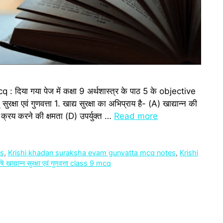
 गया पेज में कक्षा 9 अर्थशास्‍त्र के पाठ 5 के objective
्षा एवं गुणवत्ता 1. खाद्य सुरक्षा का अभिप्राय है- (A) खाद्यान्न की
न क्रय करने की क्षमता (D) उपर्युक्त …
Read more
ns
,
Krishi khadan suraksha evam gunvatta mcq notes
,
Krishi
षि खाद्यान्न सुरक्षा एवं गुणवत्ता class 9 mcq