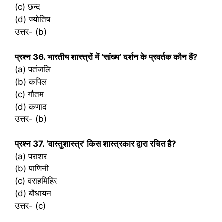
(c) छन्द
(d) ज्योतिष
उत्तर- (b)
प्रश्‍न 36. भारतीय शास्त्रों में ‘सांख्य’ दर्शन के प्रवर्तक कौन हैं?
(a) पतंजलि
(b) कपिल
(c) गौतम
(d) कणाद
उत्तर- (b)
प्रश्‍न 37. ‘वास्तुशास्त्र’ किस शास्त्रकार द्वारा रचित है?
(a) पराशर
(b) पाणिनी
(c) वराहमिहिर
(d) बौधायन
उत्तर- (c)