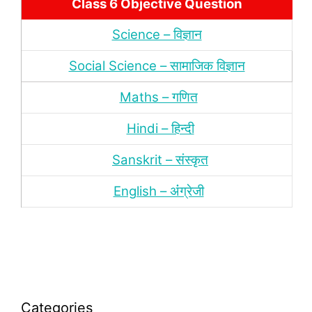
Class 6 Objective Question
Science – विज्ञान
Social Science – सामाजिक विज्ञान
Maths – गणित
Hindi – हिन्‍दी
Sanskrit – संस्‍कृत
English – अंंग्रेजी
Categories