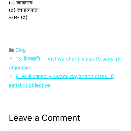
(c) कर्मकाण्ड
(d) रचनात्मकता
उत्तर- (b)
Categories
Blog
13. विश्‍वशांतिः – Vishwa shanti class 10 sanskrit
objective
9. स्वामी दयानन्दः – swami dayanand class 10
sanskrit objective
Leave a Comment