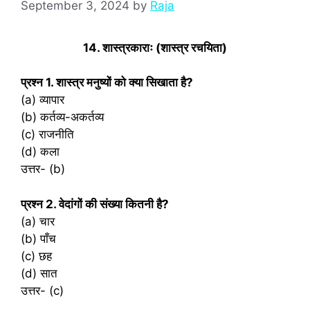
September 3, 2024
by
Raja
14. शास्त्रकाराः (शास्त्र रचयिता)
प्रश्‍न 1. शास्त्र मनुष्यों को क्या सिखाता है?
(a) व्यापार
(b) कर्तव्य-अकर्तव्य
(c) राजनीति
(d) कला
उत्तर- (b)
प्रश्‍न 2. वेदांगों की संख्या कितनी है?
(a) चार
(b) पाँच
(c) छह
(d) सात
उत्तर- (c)