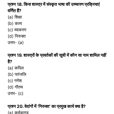
प्रश्‍न 18. किस शास्त्र में संस्कृत भाषा की उच्चारण प्रक्रियाएं
वर्णित हैं?
(a) शिक्षा
(b) कल्प
(c) व्याकरण
(d) निरुक्त
उत्तर- (a)
प्रश्‍न 19. शास्त्रों के प्रवर्तकों की सूची में कौन सा नाम शामिल नहीं
है?
(a) कपिल
(b) पतंजलि
(c) गणेश
(d) गौतम
उत्तर- (c)
प्रश्‍न 20. वेदांगों में ‘निरुक्त’ का प्रमुख कार्य क्या है?
(a) कर्मकाण्ड