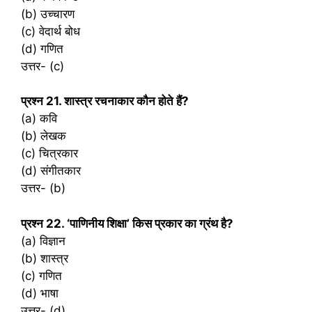
(b) उच्चारण
(c) वेदार्थ बोध
(d) गणित
उत्तर- (c)
प्रश्‍न 21. शास्त्र रचनाकार कौन होते हैं?
(a) कवि
(b) लेखक
(c) चित्रकार
(d) संगीतकार
उत्तर- (b)
प्रश्‍न 22. ‘पाणिनीय शिक्षा’ किस प्रकार का ग्रंथ है?
(a) विज्ञान
(b) शास्त्र
(c) गणित
(d) भाषा
उत्तर- (d)