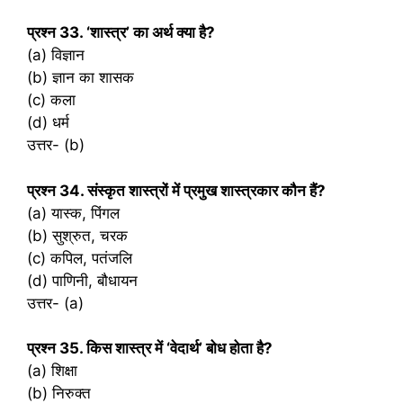
प्रश्‍न 33. ‘शास्त्र’ का अर्थ क्या है?
(a) विज्ञान
(b) ज्ञान का शासक
(c) कला
(d) धर्म
उत्तर- (b)
प्रश्‍न 34. संस्कृत शास्त्रों में प्रमुख शास्त्रकार कौन हैं?
(a) यास्क, पिंगल
(b) सुश्रुत, चरक
(c) कपिल, पतंजलि
(d) पाणिनी, बौधायन
उत्तर- (a)
प्रश्‍न 35. किस शास्त्र में ‘वेदार्थ’ बोध होता है?
(a) शिक्षा
(b) निरुक्त