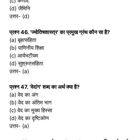
(c) कणाद
(d) जैमिनि
उत्तर- (d)
प्रश्‍न 46. ‘ज्योतिषशास्त्र’ का प्रमुख ग्रंथ कौन सा है?
(a) बृहत्संहिता
(b) पाणिनीय शिक्षा
(c) आर्यभटीयम
(d) सुश्रुतसंहिता
उत्तर- (a)
प्रश्‍न 47. ‘वेदांग’ शब्द का अर्थ क्या है?
(a) वेद का अंग
(b) वेद का अंतिम भाग
(c) वेद का मुख्य हिस्सा
(d) वेद का दृष्टिकोण
उत्तर- (a)