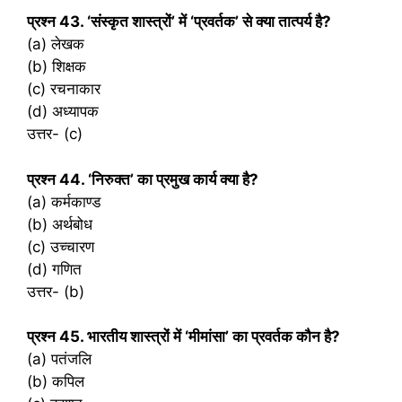
प्रश्‍न 43. ‘संस्कृत शास्त्रों’ में ‘प्रवर्तक’ से क्या तात्पर्य है?
(a) लेखक
(b) शिक्षक
(c) रचनाकार
(d) अध्यापक
उत्तर- (c)
प्रश्‍न 44. ‘निरुक्त’ का प्रमुख कार्य क्या है?
(a) कर्मकाण्ड
(b) अर्थबोध
(c) उच्चारण
(d) गणित
उत्तर- (b)
प्रश्‍न 45. भारतीय शास्त्रों में ‘मीमांसा’ का प्रवर्तक कौन है?
(a) पतंजलि
(b) कपिल