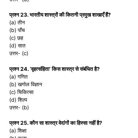
प्रश्‍न 23. भारतीय शास्त्रों की कितनी प्रमुख शाखाएँ हैं?
(a) तीन
(b) पाँच
(c) छह
(d) सात
उत्तर- (c)
प्रश्‍न 24. ‘वृहत्संहिता’ किस शास्त्र से संबंधित है?
(a) गणित
(b) खगोल विज्ञान
(c) चिकित्सा
(d) शिल्प
उत्तर- (b)
प्रश्‍न 25. कौन सा शास्त्र वेदांगों का हिस्सा नहीं है?
(a) शिक्षा