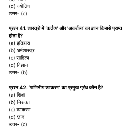
(d) ज्योतिष
उत्तर- (c)
प्रश्‍न 41. शास्त्रों में ‘कर्तव्य’ और ‘अकर्तव्य’ का ज्ञान किससे प्राप्त
होता है?
(a) इतिहास
(b) धर्मशास्त्र
(c) साहित्य
(d) विज्ञान
उत्तर- (b)
प्रश्‍न 42. ‘पाणिनीय व्याकरण’ का प्रमुख ग्रंथ कौन है?
(a) शिक्षा
(b) निरुक्त
(c) व्याकरण
(d) छन्द
उत्तर- (c)