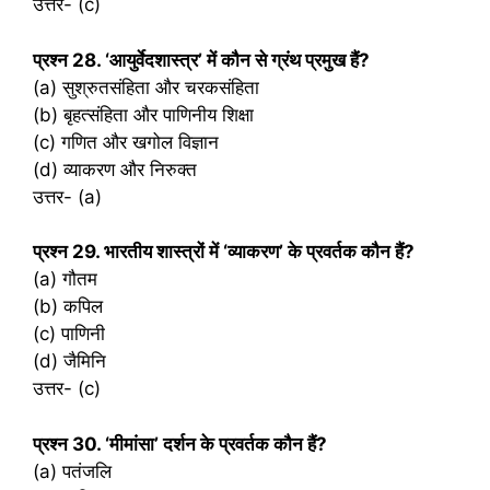
उत्तर- (c)
प्रश्‍न 28. ‘आयुर्वेदशास्त्र’ में कौन से ग्रंथ प्रमुख हैं?
(a) सुश्रुतसंहिता और चरकसंहिता
(b) बृहत्संहिता और पाणिनीय शिक्षा
(c) गणित और खगोल विज्ञान
(d) व्याकरण और निरुक्त
उत्तर- (a)
प्रश्‍न 29. भारतीय शास्त्रों में ‘व्याकरण’ के प्रवर्तक कौन हैं?
(a) गौतम
(b) कपिल
(c) पाणिनी
(d) जैमिनि
उत्तर- (c)
प्रश्‍न 30. ‘मीमांसा’ दर्शन के प्रवर्तक कौन हैं?
(a) पतंजलि