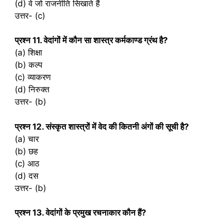
(d) वे जो राजनीति सिखाते हैं
उत्तर- (c)
प्रश्‍न 11. वेदांगों में कौन सा शास्त्र कर्मकाण्ड ग्रंथ है?
(a) शिक्षा
(b) कल्प
(c) व्याकरण
(d) निरुक्त
उत्तर- (b)
प्रश्‍न 12. संस्कृत शास्त्रों में वेद की कितनी अंगों की सूची है?
(a) चार
(b) छह
(c) आठ
(d) दस
उत्तर- (b)
प्रश्‍न 13. वेदांगों के प्रमुख रचनाकार कौन हैं?