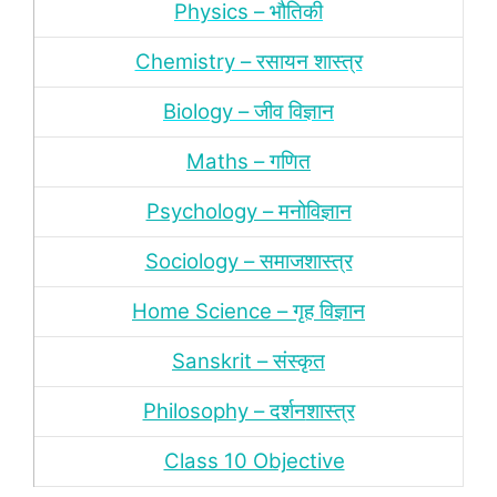
Physics – भौतिकी
Chemistry – रसायन शास्‍त्र
Biology – जीव विज्ञान
Maths – गणित
Psychology – मनोविज्ञान
Sociology – समाजशास्‍त्र
Home Science – गृह विज्ञान
Sanskrit – संस्‍कृत
Philosophy – दर्शन
शास्‍त्र
Class 10 Objective