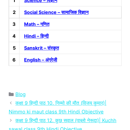
1
Science – विज्ञान
2
Social Science – सामाजिक विज्ञान
3
Math – गणित
4
Hindi – हिन्‍दी
5
Sanskrit – संस्‍कृत
6
English – अंग्रेजी
Categories
Blog
कक्षा 9 हिन्‍दी पाठ 10. निम्मो की मौत (विजय कुमार)|
Nimmo ki maut class 9th Hindi Objective
कक्षा 9 हिन्‍दी पाठ 12. कुछ सवाल (पाब्लो नेरूदा)| Kuchh
sawal class 9th Hindi Objective