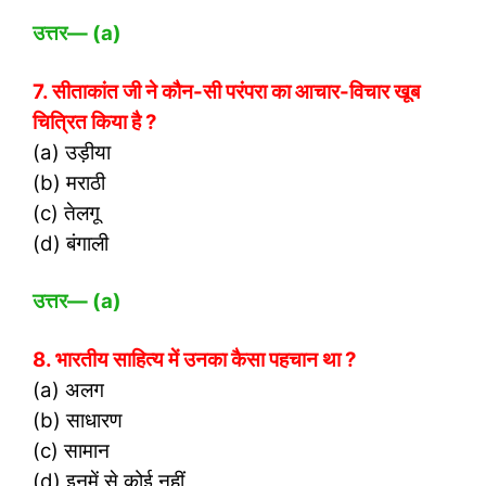
उत्तर
— (a)
7. सीताकांत जी ने कौन-सी परंपरा का आचार-विचार खूब
चित्रित किया है ?
(a) उड़ीया
(b) मराठी
(c) तेलगू
(d) बंगाली
उत्तर
— (a)
8. भारतीय साहित्य में उनका कैसा पहचान था ?
(a) अलग
(b) साधारण
(c) सामान
(d) इनमें से कोई नहीं