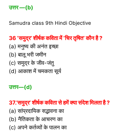
उत्तर
—(b)
Samudra class 9th Hindi Objective
36 ‘समुद्र’ शीर्षक कविता में ‘चिर तृषित’ कौन है ?
(a) मनुष्य की अनंत इच्छा
(b) बालू भरी जमीन
(c) समुद्र के जीव-जंतु
(d) आकाश में चमकता सूर्य
उत्तर
—(d)
37.’समुद्र’ शीर्षक कविता से हमें क्या संदेश मिलता है ?
(a) सांप्रदायिक सद्भावना का
(b) नैतिकता के आचरण का
(c) अपने कर्तव्यों के पालन का