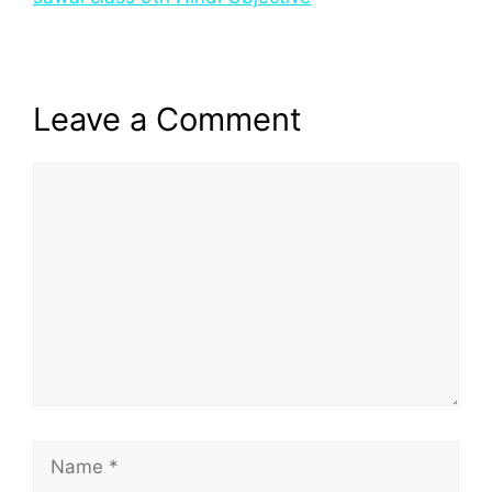
Leave a Comment
Comment
Name