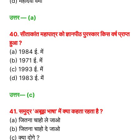
(d) महादेवी वर्मा
उत्तर
— (a)
40. सीताकांत महापात्र को ज्ञानपीठ पुरस्कार किस वर्ष प्राप्त
हुआ ?
(a) 1984 ई. में
(b) 1971 ई. में
(c) 1993 ई. में
(d) 1983 ई. में
उत्तर
— (c)
41. समुद्र ‘अबूझ भाषा’ में क्या कहता रहता है ?
(a) जितना चाहो ले जाओ
(b) जितना चाहो दे जाओ
(c) क्या दोगे ?