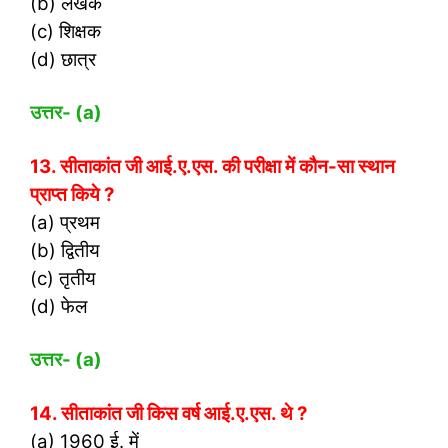
(b) लेखक
(c) शिक्षक
(d) छात्र
उत्तर- (
a)
13. सीताकांत जी आई.ए.एस. की परीक्षा में कौन-सा स्थान
प्राप्त किये ?
(a) प्रथम
(b) द्वितीय
(c) तृतीय
(d) फेल
उत्तर- (
a)
14. सीताकांत जी किस वर्ष आई.ए.एस. थे ?
(a) 1960 ई. में