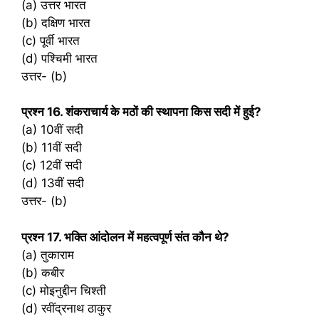
(a) उत्तर भारत
(b) दक्षिण भारत
(c) पूर्वी भारत
(d) पश्चिमी भारत
उत्तर- (b)
प्रश्‍न 16. शंकराचार्य के मठों की स्थापना किस सदी में हुई?
(a) 10वीं सदी
(b) 11वीं सदी
(c) 12वीं सदी
(d) 13वीं सदी
उत्तर- (b)
प्रश्‍न 17. भक्ति आंदोलन में महत्वपूर्ण संत कौन थे?
(a) तुकाराम
(b) कबीर
(c) मोइनुद्दीन चिश्ती
(d) रवींद्रनाथ ठाकुर