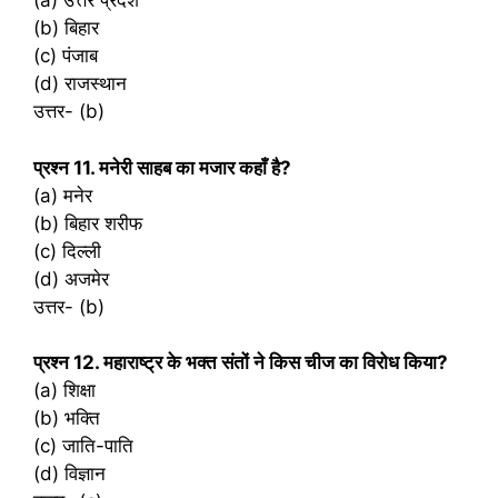
(a) उत्तर प्रदेश
(b) बिहार
(c) पंजाब
(d) राजस्थान
उत्तर- (b)
प्रश्‍न 11. मनेरी साहब का मजार कहाँ है?
(a) मनेर
(b) बिहार शरीफ
(c) दिल्ली
(d) अजमेर
उत्तर- (b)
प्रश्‍न 12. महाराष्ट्र के भक्त संतों ने किस चीज का विरोध किया?
(a) शिक्षा
(b) भक्ति
(c) जाति-पाति
(d) विज्ञान