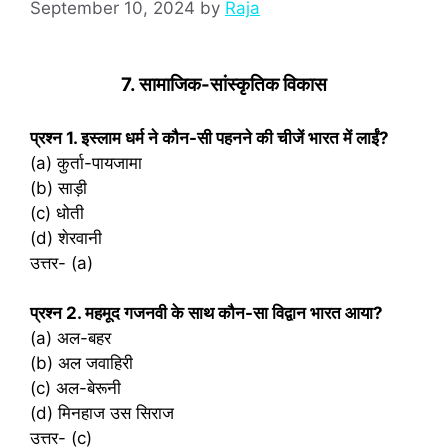
September 10, 2024
by
Raja
7. सामाजिक-सांस्कृतिक विकास
प्रश्‍न 1. इस्लाम धर्म ने कौन-सी पहनने की चीजें भारत में लाईं?
(a) कुर्ता-पायजामा
(b) साड़ी
(c) धोती
(d) शेरवानी
उत्तर- (a)
प्रश्‍न 2. महमूद गजनवी के साथ कौन-सा विद्वान भारत आया?
(a) अल-बहर
(b) अल जवाहिरी
(c) अल-बेरूनी
(d) मिनहाज उस सिराज
उत्तर- (c)