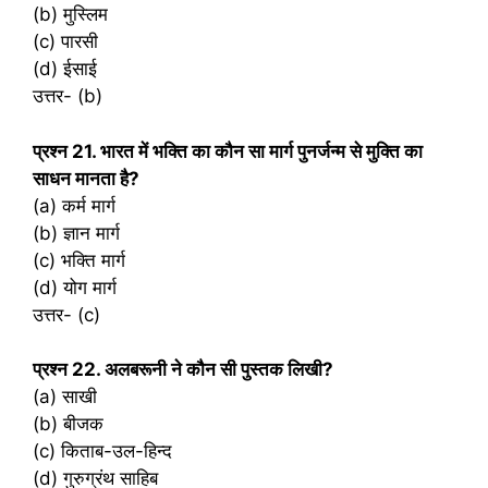
(b) मुस्लिम
(c) पारसी
(d) ईसाई
उत्तर- (b)
प्रश्‍न 21. भारत में भक्ति का कौन सा मार्ग पुनर्जन्म से मुक्ति का
साधन मानता है?
(a) कर्म मार्ग
(b) ज्ञान मार्ग
(c) भक्ति मार्ग
(d) योग मार्ग
उत्तर- (c)
प्रश्‍न 22. अलबरूनी ने कौन सी पुस्तक लिखी?
(a) साखी
(b) बीजक
(c) किताब-उल-हिन्द
(d) गुरुग्रंथ साहिब