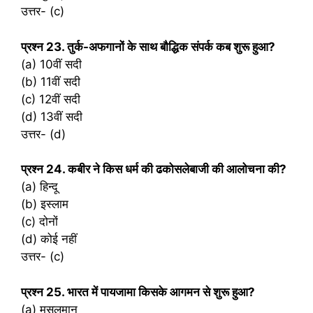
उत्तर- (c)
प्रश्‍न 23. तुर्क-अफगानों के साथ बौद्धिक संपर्क कब शुरू हुआ?
(a) 10वीं सदी
(b) 11वीं सदी
(c) 12वीं सदी
(d) 13वीं सदी
उत्तर- (d)
प्रश्‍न 24. कबीर ने किस धर्म की ढकोसलेबाजी की आलोचना की?
(a) हिन्दू
(b) इस्लाम
(c) दोनों
(d) कोई नहीं
उत्तर- (c)
प्रश्‍न 25. भारत में पायजामा किसके आगमन से शुरू हुआ?
(a) मुसलमान