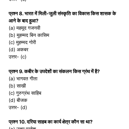
प्रश्‍न 8. भारत में मिली-जुली संस्कृति का विकास किस शासक के
आने के बाद हुआ?
(a) महमूद गजनवी
(b) मुहम्मद बिन कासिम
(c) मुहम्मद गोरी
(d) अकबर
उत्तर- (c)
प्रश्‍न 9. कबीर के उपदेशों का संकलन किस ग्रंथ में है?
(a) भागवत गीता
(b) साखी
(c) गुरुग्रंथ साहिब
(d) बीजक
उत्तर- (d)
प्रश्‍न 10. दरिया साहब का कार्य क्षेत्र कौन सा था?