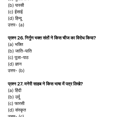
(b) पारसी
(c) ईसाई
(d) हिन्दू
उत्तर- (a)
प्रश्‍न 26. निर्गुण भक्त संतों ने किस चीज का विरोध किया?
(a) भक्ति
(b) जाति-पाति
(c) पूजा-पाठ
(d) ज्ञान
उत्तर- (b)
प्रश्‍न 27. मनेरी साहब ने किस भाषा में पत्र लिखे?
(a) हिंदी
(b) उर्दू
(c) फारसी
(d) संस्कृत
उत्तर- (c)