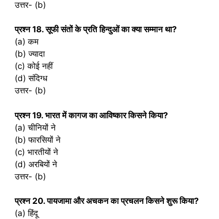
उत्तर- (b)
प्रश्‍न 18. सूफी संतों के प्रति हिन्दुओं का क्या सम्मान था?
(a) कम
(b) ज्यादा
(c) कोई नहीं
(d) संदिग्ध
उत्तर- (b)
प्रश्‍न 19. भारत में कागज का आविष्कार किसने किया?
(a) चीनियों ने
(b) फारसियों ने
(c) भारतीयों ने
(d) अरबियों ने
उत्तर- (b)
प्रश्‍न 20. पायजामा और अचकन का प्रचलन किसने शुरू किया?
(a) हिंदू