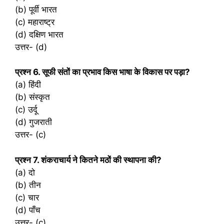
(b) पूर्वी भारत
(c) महाराष्ट्र
(d) दक्षिण भारत
उत्तर- (d)
प्रश्‍न 6. सूफी संतों का प्रभाव किस भाषा के विकास पर पड़ा?
(a) हिंदी
(b) संस्कृत
(c) उर्दू
(d) गुजराती
उत्तर- (c)
प्रश्‍न 7. शंकराचार्य ने कितने मठों की स्थापना की?
(a) दो
(b) तीन
(c) चार
(d) पाँच
उत्तर- (c)