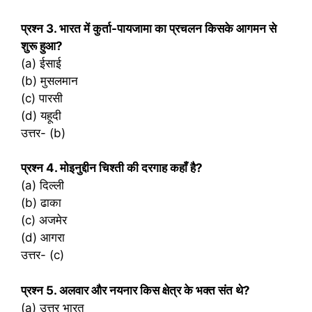
प्रश्‍न 3. भारत में कुर्ता-पायजामा का प्रचलन किसके आगमन से
शुरू हुआ?
(a) ईसाई
(b) मुसलमान
(c) पारसी
(d) यहूदी
उत्तर- (b)
प्रश्‍न 4. मोइनुद्दीन चिश्ती की दरगाह कहाँ है?
(a) दिल्ली
(b) ढाका
(c) अजमेर
(d) आगरा
उत्तर- (c)
प्रश्‍न 5. अलवार और नयनार किस क्षेत्र के भक्त संत थे?
(a) उत्तर भारत