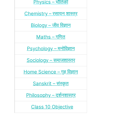
Physics – भौतिकी
Chemistry – रसायन शास्‍त्र
Biology – जीव विज्ञान
Maths – गणित
Psychology – मनोविज्ञान
Sociology – समाजशास्‍त्र
Home Science – गृह विज्ञान
Sanskrit – संस्‍कृत
Philosophy – दर्शन
शास्‍त्र
Class 10 Objective