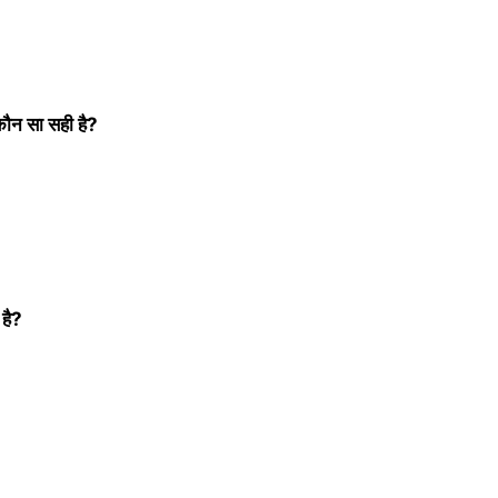
कौन सा सही है?
 है?