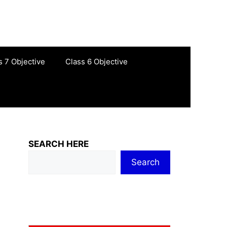
s 7 Objective
Class 6 Objective
SEARCH HERE
Search