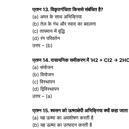
प्रश्‍न 13. विकृतगंधिता किससे संबंधित है?
(a) अम्ल के साथ अभिक्रिया
(b) तेल के गंध और स्वाद का बदलना
(c) तापमान में वृद्धि
(d) रंग परिवर्तन
उत्तर – (b)
प्रश्‍न 14. रासायनिक समीकरण में ‘H2 + Cl2 → 2HCl
(a) संयोजन
(b) वियोजन
(c) विस्थापन
(d) द्विविस्थापन
उत्तर – (a)
प्रश्‍न 15. श्वसन को ऊष्माक्षेपी अभिक्रिया क्यों कहा जाता
(a) यह ऊष्मा का अवशोषण करती है
(b) यह ऊष्मा का उत्पादन करती है