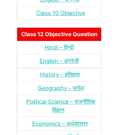
Class 10 Objective
Class 12 Objective Question
Hindi – हिन्‍दी
English – अंग्रेजी
History – इतिहास
Geography – भूगोल
Political Science – राजनीतिक
विज्ञान
Economics – अर्थशास्‍त्र