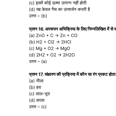
(c) इसमें कोई ऊष्मा उत्पन्न नहीं होती
(d) यह केवल गैस का उत्सर्जन करती है
उत्तर – (b)
प्रश्‍न 16. अपचयन अभिक्रिया के लिए निम्नलिखित में से 
(a) ZnO + C → Zn + CO
(b) H2 + Cl2 → 2HCl
(c) Mg + O2 → MgO
(d) 2H2 + O2 → 2H2O
उत्तर – (a)
प्रश्‍न 17. संक्षारण की प्रक्रिया में कौन सा रंग प्रकट होता
(a) नीला
(b) हरा
(c) लाल-भूरा
(d) काला
उत्तर – (c)