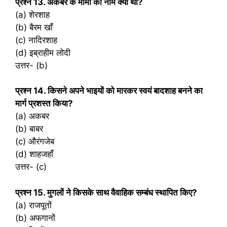
प्रश्‍न 13. अकबर के मामा का नाम क्या था?
(a) शेरशाह
(b) बैरम खाँ
(c) नादिरशाह
(d) इब्राहीम लोदी
उत्तर- (b)
प्रश्‍न 14. किसने अपने भाइयों को मारकर स्वयं बादशाह बनने का
मार्ग प्रशस्त किया?
(a) अकबर
(b) बाबर
(c) औरंगजेब
(d) शाहजहाँ
उत्तर- (c)
प्रश्‍न 15. मुगलों ने किसके साथ वैवाहिक सम्बंध स्थापित किए?
(a) राजपूतों
(b) अफगानों