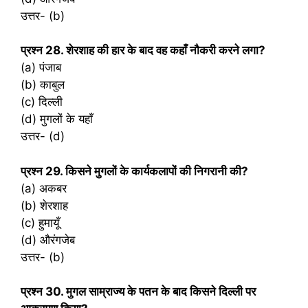
उत्तर- (b)
प्रश्‍न 28. शेरशाह की हार के बाद वह कहाँ नौकरी करने लगा?
(a) पंजाब
(b) काबुल
(c) दिल्ली
(d) मुगलों के यहाँ
उत्तर- (d)
प्रश्‍न 29. किसने मुगलों के कार्यकलापों की निगरानी की?
(a) अकबर
(b) शेरशाह
(c) हुमायूँ
(d) औरंगजेब
उत्तर- (b)
प्रश्‍न 30. मुगल साम्राज्य के पतन के बाद किसने दिल्ली पर