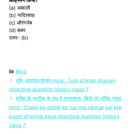
आक्रमण किया?
(a) अब्दाली
(b) नादिरशाह
(c) औरंगजेब
(d) बाबर
उत्तर- (b)
Categories
Blog
तुर्क-अफगान शासन mcq : Turk afghan shasan
objective question history class 7
शक्ति के प्रतीक के रूप में वास्तुकला, किले एवं धर्मिक स्थल
mcq : Shakti ka pratik ke rup me vastue kal kile
evam dharmik astal objective question history
class 7