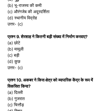
(b) भू-राजस्व की कमी
(c) औरंगजेब की अदूरदर्शिता
(d) स्थानीय विद्रोह
उत्तर- (c)
प्रश्‍न 9. शेरशाह ने कितनी बड़ी संख्या में निर्माण करवाए?
(a) छोटे
(b) मामूली
(c) बड़ी
(d) कुछ
उत्तर- (c)
प्रश्‍न 10. अकबर ने किस क्षेत्र को व्यापारिक केंद्र के रूप में
विकसित किया?
(a) दिल्ली
(b) गुजरात
(c) चित्तौड़