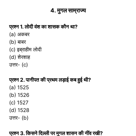
4. मुगल साम्राज्य
प्रश्‍न 1. लोदी वंश का शासक कौन था?
(a) अकबर
(b) बाबर
(c) इब्राहीम लोदी
(d) शेरशाह
उत्तर- (c)
प्रश्‍न 2. पानीपत की प्रथम लड़ाई कब हुई थी?
(a) 1525
(b) 1526
(c) 1527
(d) 1528
उत्तर- (b)
प्रश्‍न 3. किसने दिल्ली पर मुगल शासन की नींव रखी?