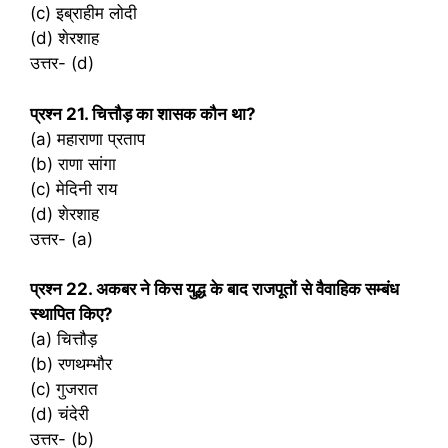
(c) इब्राहीम लोदी
(d) शेरशाह
उत्तर- (d)
प्रश्‍न 21. चित्तौड़ का शासक कौन था?
(a) महाराणा प्रताप
(b) राणा सांगा
(c) मेदिनी राय
(d) शेरशाह
उत्तर- (a)
प्रश्‍न 22. अकबर ने किस युद्ध के बाद राजपूतों से वैवाहिक सम्बंध
स्थापित किए?
(a) चित्तौड़
(b) रणथम्भौर
(c) गुजरात
(d) चंदेरी
उत्तर- (b)