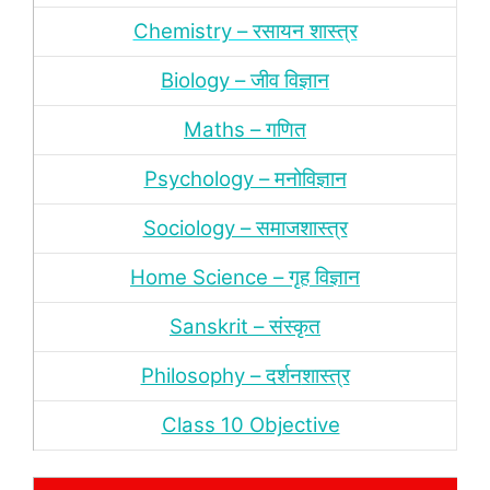
Chemistry – रसायन शास्‍त्र
Biology – जीव विज्ञान
Maths – गणित
Psychology – मनोविज्ञान
Sociology – समाजशास्‍त्र
Home Science – गृह विज्ञान
Sanskrit – संस्‍कृत
Philosophy – दर्शन
शास्‍त्र
Class 10 Objective