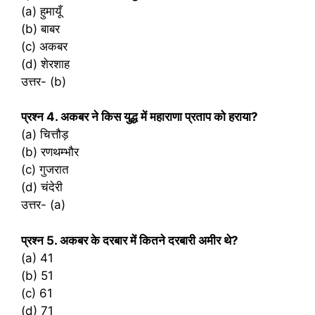
(a) हुमायूँ
(b) बाबर
(c) अकबर
(d) शेरशाह
उत्तर- (b)
प्रश्‍न 4. अकबर ने किस युद्ध में महाराणा प्रताप को हराया?
(a) चित्तौड़
(b) रणथम्भौर
(c) गुजरात
(d) चंदेरी
उत्तर- (a)
प्रश्‍न 5. अकबर के दरबार में कितने दरबारी अमीर थे?
(a) 41
(b) 51
(c) 61
(d) 71