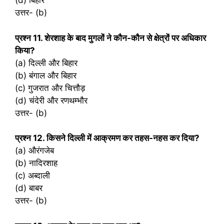
(d) बिहार
उत्तर- (b)
प्रश्‍न 11. शेरशाह के बाद मुगलों ने कौन-कौन से क्षेत्रों पर अधिकार
किया?
(a) दिल्ली और बिहार
(b) बंगाल और बिहार
(c) गुजरात और चित्तौड़
(d) चंदेरी और रणथम्भौर
उत्तर- (b)
प्रश्‍न 12. किसने दिल्ली में आक्रमण कर तहस-नहस कर दिया?
(a) औरंगजेब
(b) नादिरशाह
(c) अब्दाली
(d) बाबर
उत्तर- (b)