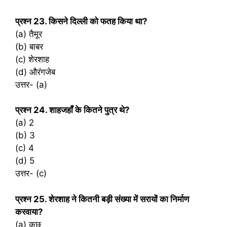
प्रश्‍न 23. किसने दिल्ली को फतह किया था?
(a) तैमूर
(b) बाबर
(c) शेरशाह
(d) औरंगजेब
उत्तर- (a)
प्रश्‍न 24. शाहजहाँ के कितने पुत्र थे?
(a) 2
(b) 3
(c) 4
(d) 5
उत्तर- (c)
प्रश्‍न 25. शेरशाह ने कितनी बड़ी संख्या में सरायों का निर्माण
करवाया?
(a) कुछ