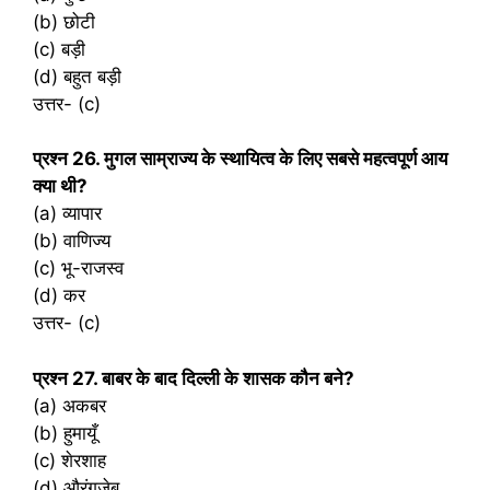
(b) छोटी
(c) बड़ी
(d) बहुत बड़ी
उत्तर- (c)
प्रश्‍न 26. मुगल साम्राज्य के स्थायित्व के लिए सबसे महत्वपूर्ण आय
क्या थी?
(a) व्यापार
(b) वाणिज्य
(c) भू-राजस्व
(d) कर
उत्तर- (c)
प्रश्‍न 27. बाबर के बाद दिल्ली के शासक कौन बने?
(a) अकबर
(b) हुमायूँ
(c) शेरशाह
(d) औरंगजेब