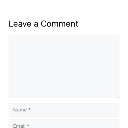
Leave a Comment
Comment
Name
Email