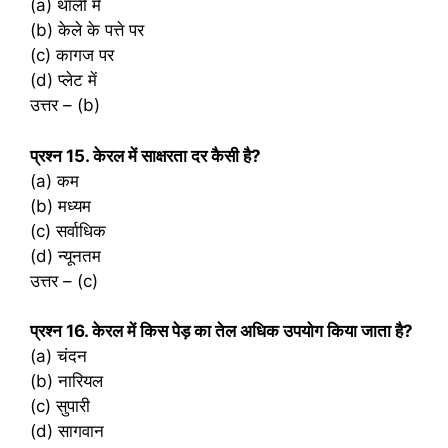
(a) थाली में
(b) केले के पत्ते पर
(c) कागज पर
(d) प्लेट में
उत्तर – (b)
प्रश्‍न 15. केरल में साक्षरता दर कैसी है?
(a) कम
(b) मध्यम
(c) सर्वाधिक
(d) न्यूनतम
उत्तर – (c)
प्रश्‍न 16. केरल में किस पेड़ का तेल अधिक उपयोग किया जाता है?
(a) चंदन
(b) नारियल
(c) सुपारी
(d) सागवान