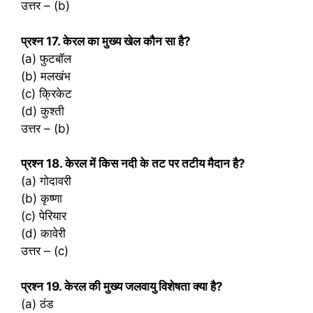
उत्तर – (b)
प्रश्‍न 17. केरल का मुख्य खेल कौन सा है?
(a) फुटबॉल
(b) मलखंभ
(c) क्रिकेट
(d) कुश्ती
उत्तर – (b)
प्रश्‍न 18. केरल में किस नदी के तट पर तटीय मैदान है?
(a) गोदावरी
(b) कृष्णा
(c) पेरियार
(d) कावेरी
उत्तर – (c)
प्रश्‍न 19. केरल की मुख्य जलवायु विशेषता क्या है?
(a) ठंड