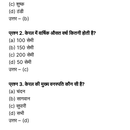
(c) शुष्क
(d) ठंडी
उत्तर – (b)
प्रश्‍न 2. केरल में वार्षिक औसत वर्षा कितनी होती है?
(a) 100 सेमी
(b) 150 सेमी
(c) 200 सेमी
(d) 50 सेमी
उत्तर – (c)
प्रश्‍न 3. केरल की मुख्य वनस्पति कौन सी है?
(a) चंदन
(b) सागवान
(c) सुपारी
(d) सभी
उत्तर – (d)