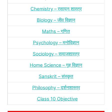
Chemistry – रसायन शास्‍त्र
Biology – जीव विज्ञान
Maths – गणित
Psychology – मनोविज्ञान
Sociology – समाजशास्‍त्र
Home Science – गृह विज्ञान
Sanskrit – संस्‍कृत
Philosophy – दर्शन
शास्‍त्र
Class 10 Objective