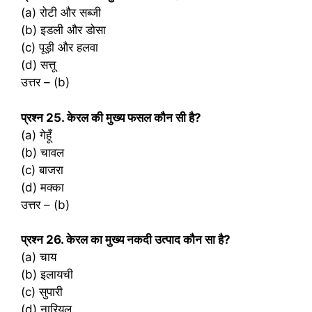
(a) रोटी और सब्जी
(b) इडली और डोसा
(c) पूड़ी और हलवा
(d) सत्तू
उत्तर – (b)
प्रश्‍न 25. केरल की मुख्य फसल कौन सी है?
(a) गेहूँ
(b) चावल
(c) बाजरा
(d) मक्का
उत्तर – (b)
प्रश्‍न 26. केरल का मुख्य नकदी उत्पाद कौन सा है?
(a) चाय
(b) इलायची
(c) सुपारी
(d) नारियल