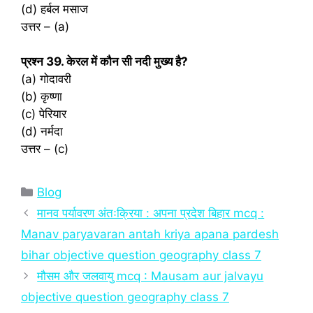
(d) हर्बल मसाज
उत्तर – (a)
प्रश्‍न 39. केरल में कौन सी नदी मुख्य है?
(a) गोदावरी
(b) कृष्णा
(c) पेरियार
(d) नर्मदा
उत्तर – (c)
Categories
Blog
मानव पर्यावरण अंतःक्रिया : अपना प्रदेश बिहार mcq :
Manav paryavaran antah kriya apana pardesh
bihar objective question geography class 7
मौसम और जलवायु mcq : Mausam aur jalvayu
objective question geography class 7