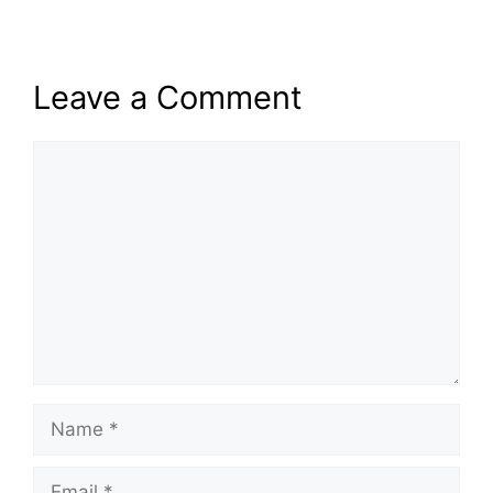
Leave a Comment
Comment
Name
Email