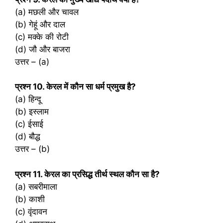
(a) मछली और चावल
(b) गेहूं और दाल
(c) मक्के की रोटी
(d) जौ और बाजरा
उत्तर – (a)
प्रश्‍न 10. केरल में कौन सा धर्म प्रमुख है?
(a) हिन्दू
(b) इस्लाम
(c) ईसाई
(d) बौद्ध
उत्तर – (b)
प्रश्‍न 11. केरल का प्रसिद्ध तीर्थ स्थल कौन सा है?
(a) सबरीमाला
(b) काशी
(c) वृंदावन