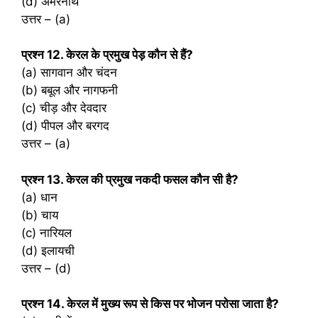
(d) अमरनाथ
उत्तर – (a)
प्रश्‍न 12. केरल के प्रमुख पेड़ कौन से हैं?
(a) सागवान और चंदन
(b) बबूल और नागफनी
(c) चीड़ और देवदार
(d) पीपल और बरगद
उत्तर – (a)
प्रश्‍न 13. केरल की प्रमुख नकदी फसल कौन सी है?
(a) धान
(b) चाय
(c) नारियल
(d) इलायची
उत्तर – (d)
प्रश्‍न 14. केरल में मुख्य रूप से किस पर भोजन परोसा जाता है?