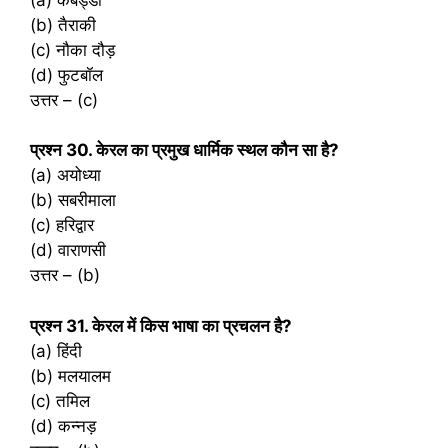
(b) तैराकी
(c) नौका दौड़
(d) फुटबॉल
उत्तर – (c)
प्रश्‍न 30. केरल का प्रमुख धार्मिक स्थल कौन सा है?
(a) अयोध्या
(b) सबरीमाला
(c) हरिद्वार
(d) वाराणसी
उत्तर – (b)
प्रश्‍न 31. केरल में किस भाषा का प्रचलन है?
(a) हिंदी
(b) मलयालम
(c) तमिल
(d) कन्नड़