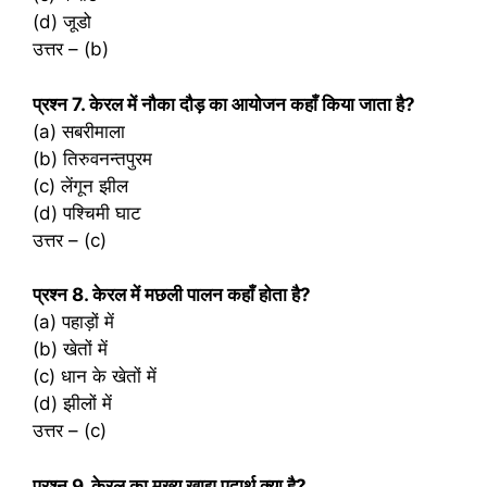
(d) जूडो
उत्तर – (b)
प्रश्‍न 7. केरल में नौका दौड़ का आयोजन कहाँ किया जाता है?
(a) सबरीमाला
(b) तिरुवनन्तपुरम
(c) लेंगून झील
(d) पश्चिमी घाट
उत्तर – (c)
प्रश्‍न 8. केरल में मछली पालन कहाँ होता है?
(a) पहाड़ों में
(b) खेतों में
(c) धान के खेतों में
(d) झीलों में
उत्तर – (c)
प्रश्‍न 9. केरल का मुख्य खाद्य पदार्थ क्या है?