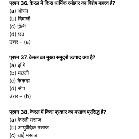
प्रश्‍न 36. केरल में किस धार्मिक त्योहार का विशेष महत्त्व है?
(a) ओणम
(b) दिवाली
(c) होली
(d) छठ
उत्तर – (a)
प्रश्‍न 37. केरल का मुख्य समुद्री उत्पाद क्या है?
(a) झींगे
(b) मछली
(c) केकड़ा
(d) सीप
उत्तर – (b)
प्रश्‍न 38. केरल में किस प्रकार का मसाज प्रसिद्ध है?
(a) केरली मसाज
(b) आयुर्वेदिक मसाज
(c) थाई मसाज