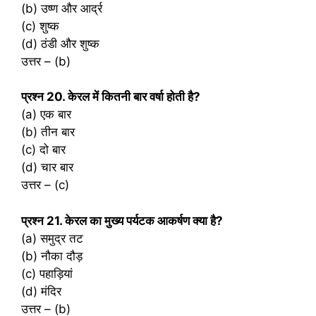
(b) उष्ण और आर्द्र
(c) शुष्क
(d) ठंडी और शुष्क
उत्तर – (b)
प्रश्‍न 20. केरल में कितनी बार वर्षा होती है?
(a) एक बार
(b) तीन बार
(c) दो बार
(d) चार बार
उत्तर – (c)
प्रश्‍न 21. केरल का मुख्य पर्यटक आकर्षण क्या है?
(a) समुद्र तट
(b) नौका दौड़
(c) पहाड़ियां
(d) मंदिर
उत्तर – (b)