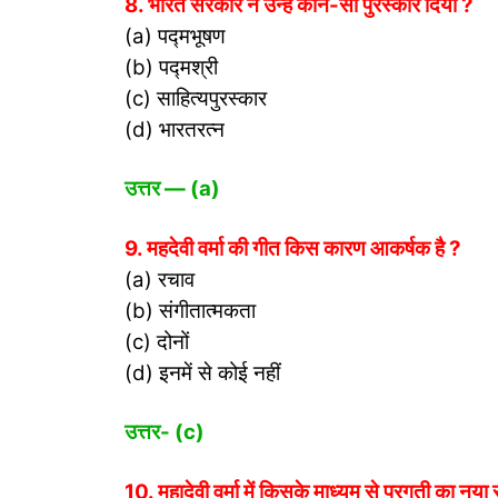
8. भारत सरकार ने उन्हें कौन-सा पुरस्कार दिया ?
(a) पद्मभूषण
(b) पद्मश्री
(c) साहित्यपुरस्कार
(d) भारतरत्न
उत्तर
— (a)
9. महदेवी वर्मा की गीत किस कारण आकर्षक है ?
(a) रचाव
(b) संगीतात्मकता
(c) दोनों
(d) इनमें से कोई नहीं
उत्तर- (
c)
10. महादेवी वर्मा में किसके माध्यम से प्रगती का नया 