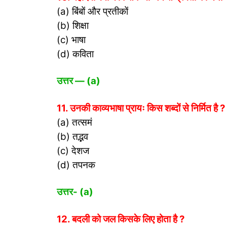
(a) बिंबों और प्रतीकों
(b) शिक्षा
(c) भाषा
(d) कविता
उत्तर
— (a)
11. उनकी काव्यभाषा प्रायः किस शब्दों से निर्मित है ?
(a) तत्समं
(b) तद्भव
(c) देशज
(d) तपनक
उत्तर- (
a)
12. बदली को जल किसके लिए होता है ?