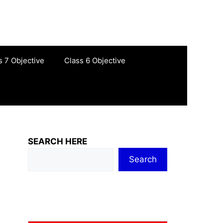
s 7 Objective
Class 6 Objective
SEARCH HERE
Search