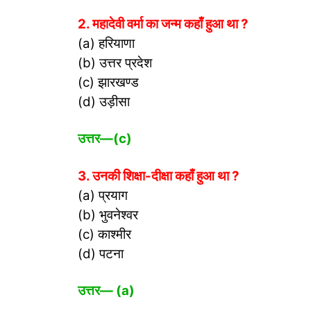
2. महादेवी वर्मा का जन्म कहाँ हुआ था ?
(a) हरियाणा
(b) उत्तर प्रदेश
(c) झारखण्ड
(d) उड़ीसा
उत्तर
—(c)
3. उनकी शिक्षा-दीक्षा कहाँ हुआ था ?
(a) प्रयाग
(b) भुवनेश्वर
(c) काश्मीर
(d) पटना
उत्तर
— (a)