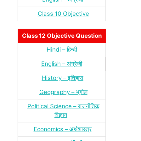
Class 10 Objective
Class 12 Objective Question
Hindi – हिन्‍दी
English – अंग्रेजी
History – इतिहास
Geography – भूगोल
Political Science – राजनीतिक
विज्ञान
Economics – अर्थशास्‍त्र