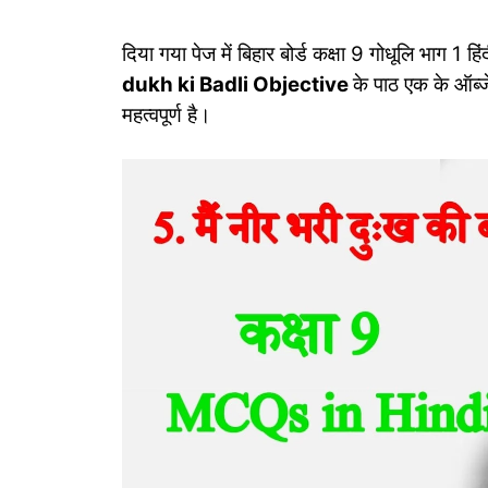
दिया गया पेज में बिहार बोर्ड कक्षा 9 गोधूलि भाग 1 हि
dukh ki Badli Objective
के पाठ एक के ऑब्‍जेक
महत्‍वपूर्ण है।