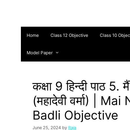
Skip
to
content
Home
Class 12 Objective
Class 10 Objec
Model Paper
कक्षा 9 हिन्‍दी पाठ 5. 
(महादेवी वर्मा) | M
Badli Objective
June 25, 2024
by
Raja