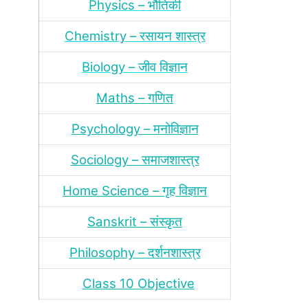
Physics – भौतिकी
Chemistry – रसायन शास्‍त्र
Biology – जीव विज्ञान
Maths – गणित
Psychology – मनोविज्ञान
Sociology – समाजशास्‍त्र
Home Science – गृह विज्ञान
Sanskrit – संस्‍कृत
Philosophy – दर्शन
शास्‍त्र
Class 10 Objective