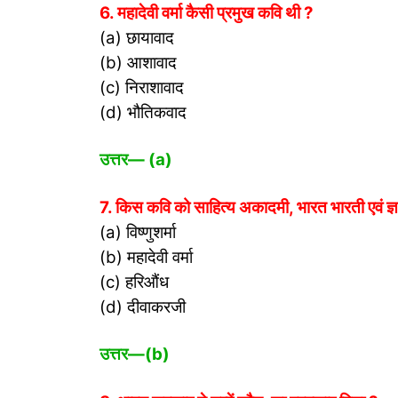
6. महादेवी वर्मा कैसी प्रमुख कवि थी ?
(a) छायावाद
(b) आशावाद
(c) निराशावाद
(d) भौतिकवाद
उत्तर
— (a)
7. किस कवि को साहित्य अकादमी, भारत भारती एवं ज्ञ
(a) विष्णुशर्मा
(b) महादेवी वर्मा
(c) हरिऔंध
(d) दीवाकरजी
उत्तर
—(b)