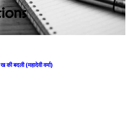
ुःख की बदली (महादेवी वर्मा)