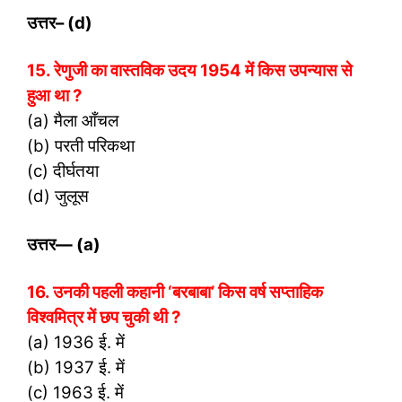
उत्तर
– (d)
15. रेणुजी का वास्तविक उदय 1954 में किस उपन्यास से
हुआ था ?
(a) मैला आँचल
(b) परती परिकथा
(c) दीर्घतया
(d) जुलूस
उत्तर
— (a)
16. उनकी पहली कहानी ‘बरबाबा’ किस वर्ष सप्ताहिक
विश्वमित्र में छप चुकी थी ?
(a) 1936 ई. में
(b) 1937 ई. में
(c) 1963 ई. में