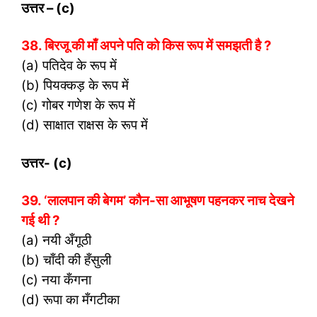
उत्तर
– (c)
38. बिरजू की माँ अपने पति को किस रूप में समझती है ?
(a) पतिदेव के रूप में
(b) पियक्कड़ के रूप में
(c) गोबर गणेश के रूप में
(d) साक्षात राक्षस के रूप में
उत्तर- (
c)
39. ‘लालपान की बेगम’ कौन-सा आभूषण पहनकर नाच देखने
गई थी ?
(a) नयी अँगूठी
(b) चाँदी की हँसुली
(c) नया कँगना
(d) रूपा का मँगटीका