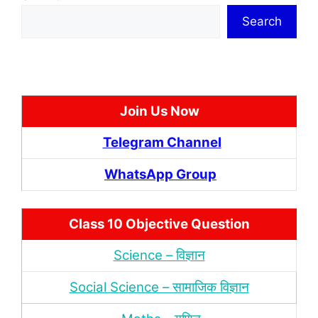
Search
Join Us Now
Telegram Channel
WhatsApp Group
Class 10 Objective Question
Science – विज्ञान
Social Science – सामाजिक विज्ञान