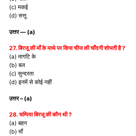
(c) मकई
(d) सत्तू
उत्तर
— (a)
27. बिरजू की माँ के माथे पर किस चीज की चाँदनी शोभती है ?
(a) मागटि के
(b) बल
(c) सुन्दरता
(d) इनमें से कोई नहीं
उत्तर
– (a)
28. चम्पिया बिरजू की कौन थी ?
(a) बहन
(b) माँ