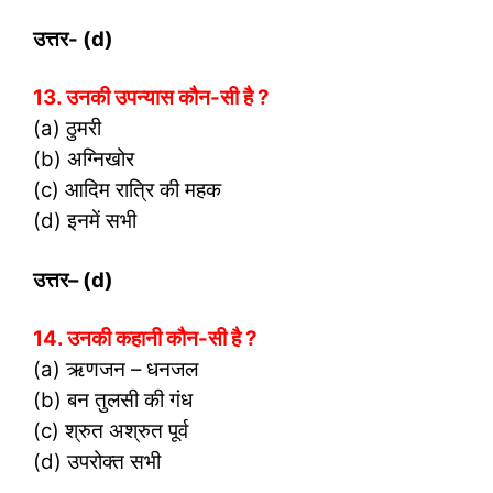
उत्तर- (d)
13. उनकी उपन्यास कौन-सी है ?
(a) ठुमरी
(b) अग्निखोर
(c) आदिम रात्रि की महक
(d) इनमें सभी
उत्तर
– (d)
14. उनकी कहानी कौन-सी है ?
(a) ऋणजन – धनजल
(b) बन तुलसी की गंध
(c) श्रुत अश्रुत पूर्व
(d) उपरोक्त सभी