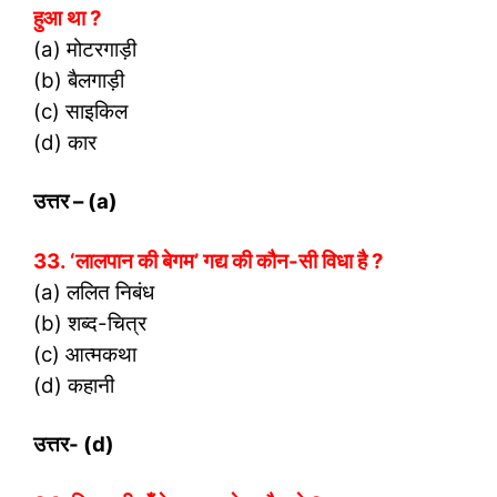
हुआ था ?
(a) मोटरगाड़ी
(b) बैलगाड़ी
(c) साइकिल
(d) कार
उत्तर
– (a)
33. ‘लालपान की बेगम’ गद्य की कौन-सी विधा है ?
(a) ललित निबंध
(b) शब्द-चित्र
(c) आत्मकथा
(d) कहानी
उत्तर- (
d)