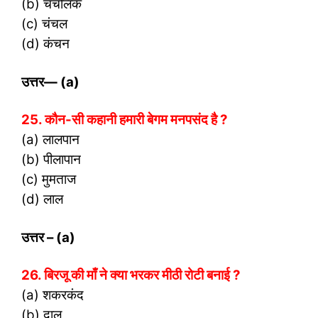
(b) चंचलिक
(c) चंचल
(d) कंचन
उत्तर
— (a)
25. कौन-सी कहानी हमारी बेगम मनपसंद है ?
(a) लालपान
(b) पीलापान
(c) मुमताज
(d) लाल
उत्तर
– (a)
26. बिरजू की माँ ने क्या भरकर मीठी रोटी बनाई ?
(a) शकरकंद
(b) दाल