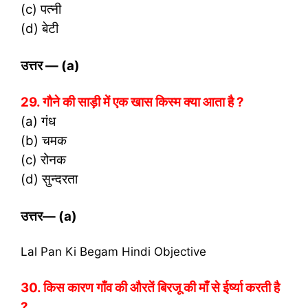
(c) पत्नी
(d) बेटी
उत्तर
— (a)
29. गौने की साड़ी में एक खास किस्म क्या आता है ?
(a) गंध
(b) चमक
(c) रोनक
(d) सुन्दरता
उत्तर
— (a)
Lal Pan Ki Begam Hindi Objective
30. किस कारण गाँव की औरतें बिरजू की माँ से ईर्ष्या करती है
?