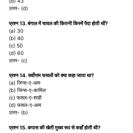
(d) 43
उत्तर- (d)
प्रश्‍न 13. बंगाल में चावल की कितनी किस्में पैदा होती थीं?
(a) 30
(b) 40
(c) 50
(d) 60
उत्तर- (c)
प्रश्‍न 14. सर्वोत्तम फसलों को क्या कहा जाता था?
(a) जिन्स-ए-आम
(b) जिन्स-ए-कामिल
(c) फसल-ए-शाही
(d) फसल-ए-आम
उत्तर- (b)
प्रश्‍न 15. कपास की खेती मुख्य रूप से कहाँ होती थी?