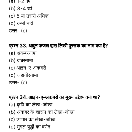
(a) 1-2 वर्ष
(b) 3-4 वर्ष
(c) 5 या उससे अधिक
(d) कभी नहीं
उत्तर- (c)
प्रश्‍न 33. अबुल फजल द्वारा लिखी पुस्तक का नाम क्या है?
(a) अकबरनामा
(b) बाबरनामा
(c) आइन-ए-अकबरी
(d) जहांगीरनामा
उत्तर- (c)
प्रश्‍न 34. आइन-ए-अकबरी का मुख्य उद्देश्य क्या था?
(a) कृषि का लेखा-जोखा
(b) अकबर के शासन का लेखा-जोखा
(c) व्यापार का लेखा-जोखा
(d) मुगल युद्धों का वर्णन