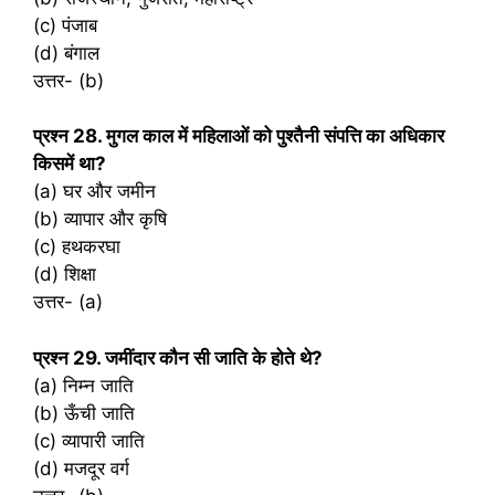
(c) पंजाब
(d) बंगाल
उत्तर- (b)
प्रश्‍न 28. मुगल काल में महिलाओं को पुश्तैनी संपत्ति का अधिकार
किसमें था?
(a) घर और जमीन
(b) व्यापार और कृषि
(c) हथकरघा
(d) शिक्षा
उत्तर- (a)
प्रश्‍न 29. जमींदार कौन सी जाति के होते थे?
(a) निम्न जाति
(b) ऊँची जाति
(c) व्यापारी जाति
(d) मजदूर वर्ग