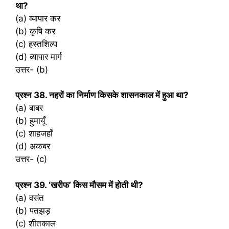
था?
(a) व्यापार कर
(b) कृषि कर
(c) हस्तशिल्प
(d) व्यापार मार्ग
उत्तर- (b)
प्रश्‍न 38. नहरों का निर्माण किसके शासनकाल में हुआ था?
(a) बाबर
(b) हुमायूँ
(c) शाहजहाँ
(d) अकबर
उत्तर- (c)
प्रश्‍न 39. ‘खरीफ’ किस मौसम में होती थी?
(a) वसंत
(b) पतझड़
(c) शीतकाल