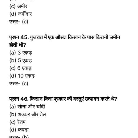
(c) अमीर
(d) जमींदार
उत्तर- (c)
प्रश्‍न 45. गुजरात में एक औसत किसान के पास कितनी जमीन
होती थी?
(a) 3 एकड़
(b) 5 एकड़
(c) 6 एकड़
(d) 10 एकड़
उत्तर- (c)
प्रश्‍न 46. किसान किस प्रकार की वस्तुएं उत्पादन करते थे?
(a) सोना और चांदी
(b) शक्‍कर और तेल
(c) रेशम
(d) कपड़ा
उत्तर- (b)