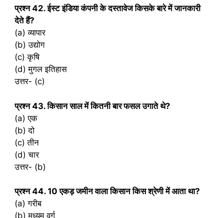
प्रश्‍न 42. ईस्‍ट इंडिया कंपनी के दस्तावेज किसके बारे में जानकारी
देते हैं?
(a) व्यापार
(b) उद्योग
(c) कृषि
(d) मुगल इतिहास
उत्तर- (c)
प्रश्‍न 43. किसान साल में कितनी बार फसल उगाते थे?
(a) एक
(b) दो
(c) तीन
(d) चार
उत्तर- (b)
प्रश्‍न 44. 10 एकड़ जमीन वाला किसान किस श्रेणी में आता था?
(a) गरीब
(b) मध्यम वर्ग