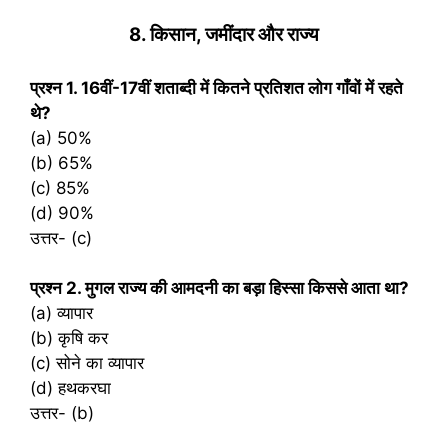
8. किसान, जमींदार और राज्‍य
प्रश्‍न 1. 16वीं-17वीं शताब्दी में कितने प्रतिशत लोग गाँवों में रहते
थे?
(a) 50%
(b) 65%
(c) 85%
(d) 90%
उत्तर- (c)
प्रश्‍न 2. मुगल राज्य की आमदनी का बड़ा हिस्सा किससे आता था?
(a) व्यापार
(b) कृषि कर
(c) सोने का व्यापार
(d) हथकरघा
उत्तर- (b)