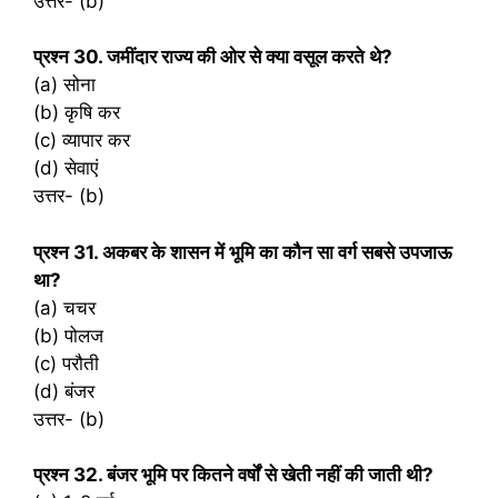
उत्तर- (b)
प्रश्‍न 30. जमींदार राज्य की ओर से क्या वसूल करते थे?
(a) सोना
(b) कृषि कर
(c) व्यापार कर
(d) सेवाएं
उत्तर- (b)
प्रश्‍न 31. अकबर के शासन में भूमि का कौन सा वर्ग सबसे उपजाऊ
था?
(a) चचर
(b) पोलज
(c) परौती
(d) बंजर
उत्तर- (b)
प्रश्‍न 32. बंजर भूमि पर कितने वर्षों से खेती नहीं की जाती थी?