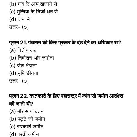
(b) गाँव के आम खजाने से
(c) मुखिया के निजी धन से
(d) दान से
उत्तर- (b)
प्रश्‍न 21. पंचायत को किस प्रकार के दंड देने का अधिकार था?
(a) वित्तीय दंड
(b) निर्वासन और जुर्माना
(c) जेल भेजना
(d) भूमि छीनना
उत्तर- (b)
प्रश्‍न 22. दस्तकारों के लिए महाराष्ट्र में कौन सी जमीन आरक्षित
की जाती थी?
(a) मीरास या वतन
(b) पट्टे की जमीन
(c) सरकारी जमीन
(d) परती जमीन