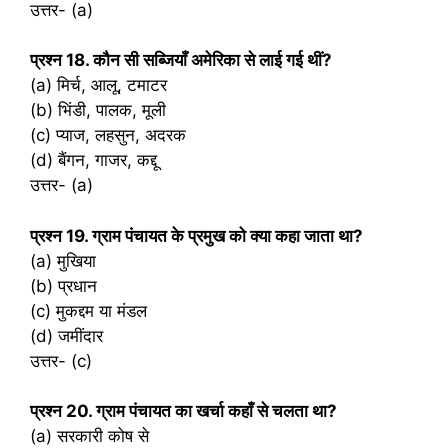
उत्तर- (a)
प्रश्‍न 18. कौन सी सब्जियाँ अमेरिका से लाई गई थीं?
(a) मिर्च, आलू, टमाटर
(b) भिंडी, पालक, मूली
(c) प्याज, लहसुन, अदरक
(d) बैंगन, गाजर, कद्दू
उत्तर- (a)
प्रश्‍न 19. ग्राम पंचायत के प्रमुख को क्या कहा जाता था?
(a) मुखिया
(b) प्रधान
(c) मुकद्दम या मंडल
(d) जमींदार
उत्तर- (c)
प्रश्‍न 20. ग्राम पंचायत का खर्चा कहाँ से चलता था?
(a) सरकारी कोष से