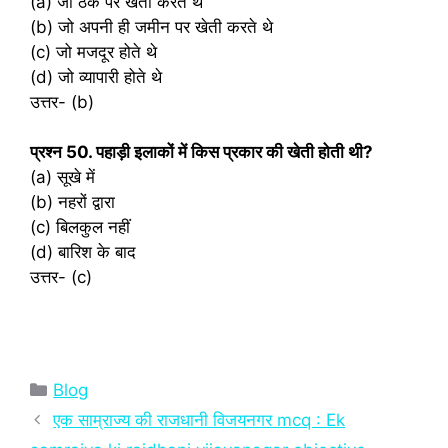
(a) जो ठेके पर खेती करते थे
(b) जो अपनी ही जमीन पर खेती करते थे
(c) जो मजदूर होते थे
(d) जो व्यापारी होते थे
उत्तर- (b)
प्रश्‍न 50. पहाड़ी इलाकों में किस प्रकार की खेती होती थी?
(a) सूखे में
(b) नहरों द्वारा
(c) बिलकुल नहीं
(d) बारिश के बाद
उत्तर- (c)
Categories
Blog
एक साम्राज्य की राजधानी विजयनगर mcq : Ek