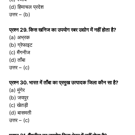
(d) हिमाचल प्रदेश
उत्तर – (b)
प्रश्‍न 29. किस खनिज का उपयोग रबर उद्योग में नहीं होता है?
(a) अभ्रक
(b) ग्रेफाइट
(c) मैंगनीज
(d) ताँबा
उत्तर – (c)
प्रश्‍न 30. भारत में ताँबा का प्रमुख उत्पादक जिला कौन सा है?
(a) मुंगेर
(b) जयपुर
(c) खेतड़ी
(d) बासमती
उत्तर – (c)