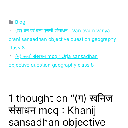
Categories
Blog
(ख) वन एवं वन्‍य प्राणी संसाधन : Van evam vanya
prani sansadhan objective question geography
class 8
(घ) ऊर्जा संसाधन mcq : Urja sansadhan
objective question geography class 8
1 thought on “(ग) खनिज
संसाधन mcq : Khanij
sansadhan objective