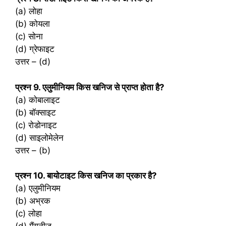
(a) लोहा
(b) कोयला
(c) सोना
(d) ग्रेफाइट
उत्तर – (d)
प्रश्‍न 9. एलुमीनियम किस खनिज से प्राप्त होता है?
(a) कोबालाइट
(b) बॉक्साइट
(c) रोडोनाइट
(d) साइलोमेलेन
उत्तर – (b)
प्रश्‍न 10. बायोटाइट किस खनिज का प्रकार है?
(a) एलुमीनियम
(b) अभ्रक
(c) लोहा