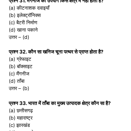
प्रश्‍न 31. मैंगनीज का उपयोग किस क्षेत्र में नहीं होता है?
(a) कीटनाशक दवाइयाँ
(b) इलेक्ट्रॉनिक्स
(c) बैटरी निर्माण
(d) खाना पकाने
उत्तर – (d)
प्रश्‍न 32. कौन सा खनिज चूना पत्थर से प्राप्त होता है?
(a) ग्रेफाइट
(b) बॉक्साइट
(c) मैंगनीज
(d) ताँबा
उत्तर – (b)
प्रश्‍न 33. भारत में ताँबा का मुख्य उत्पादक क्षेत्र कौन सा है?
(a) छत्तीसगढ़
(b) महाराष्ट्र
(c) झारखंड