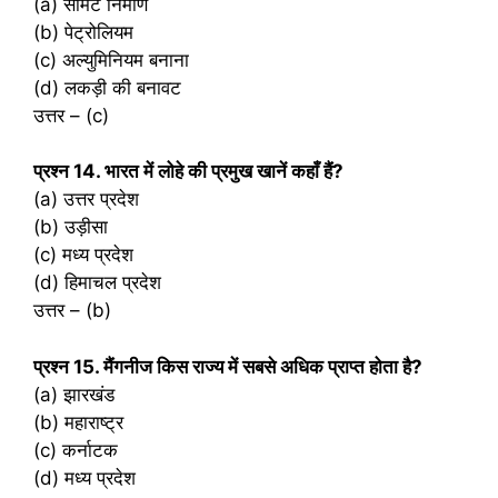
(a) सीमेंट निर्माण
(b) पेट्रोलियम
(c) अल्युमिनियम बनाना
(d) लकड़ी की बनावट
उत्तर – (c)
प्रश्‍न 14. भारत में लोहे की प्रमुख खानें कहाँ हैं?
(a) उत्तर प्रदेश
(b) उड़ीसा
(c) मध्य प्रदेश
(d) हिमाचल प्रदेश
उत्तर – (b)
प्रश्‍न 15. मैंगनीज किस राज्य में सबसे अधिक प्राप्त होता है?
(a) झारखंड
(b) महाराष्ट्र
(c) कर्नाटक
(d) मध्य प्रदेश