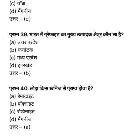
(c) ताँबा
(d) मैंगनीज
उत्तर – (d)
प्रश्‍न 39. भारत में ग्रेफाइट का मुख्य उत्पादक क्षेत्र कौन सा है?
(a) उत्तर प्रदेश
(b) कर्नाटक
(c) मध्य प्रदेश
(d) झारखंड
उत्तर – (b)
प्रश्‍न 40. लोहा किस खनिज से प्राप्त होता है?
(a) हेमाटाइट
(b) बॉक्साइट
(c) रोडोनाइट
(d) मैंगनीज
उत्तर – (a)