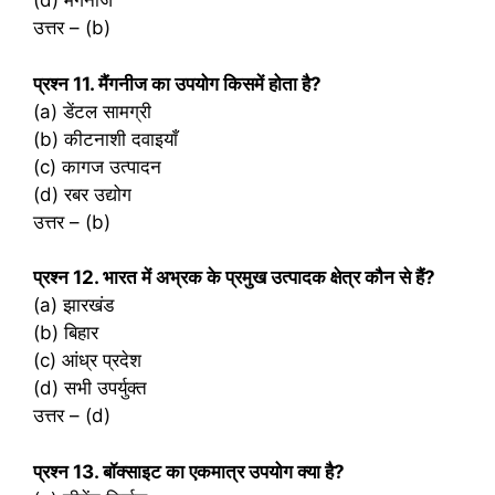
(d) मैंगनीज
उत्तर – (b)
प्रश्‍न 11. मैंगनीज का उपयोग किसमें होता है?
(a) डेंटल सामग्री
(b) कीटनाशी दवाइयाँ
(c) कागज उत्पादन
(d) रबर उद्योग
उत्तर – (b)
प्रश्‍न 12. भारत में अभ्रक के प्रमुख उत्पादक क्षेत्र कौन से हैं?
(a) झारखंड
(b) बिहार
(c) आंध्र प्रदेश
(d) सभी उपर्युक्त
उत्तर – (d)
प्रश्‍न 13. बॉक्साइट का एकमात्र उपयोग क्या है?