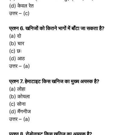
(d) केवल रेत
उत्तर – (c)
प्रश्‍न 6. खनिजों को कितने भागों में बाँटा जा सकता है?
(a) दो
(b) चार
(c) छः
(d) आठ
उत्तर – (a)
प्रश्‍न 7. हेमाटाइट किस खनिज का मुख्य अयस्क है?
(a) लोहा
(b) कोयला
(c) सोना
(d) मैंगनीज
उत्तर – (a)
प्रश्‍न 8. रोडोनाइट किस खनिज का अयस्क है?