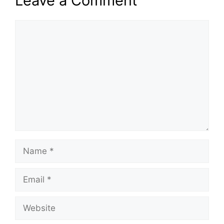
Leave a Comment
Comment
Name
Email
Website