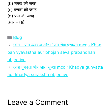
(b) नमक की जगह
(c) मसाले की जगह
(d) फल की जगह
उत्तर – (a)
Categories
Blog
खान – पान व्यवस्था और भोजन सेवा प्रबंधन mcq : Khan
pan vyavastha aur bhojan seva prabandhan
objective
खाद्य गुणवत्ता और खाद्य सुरक्षा mcq : Khadya gunvatta
aur khadya suraksha objective
Leave a Comment