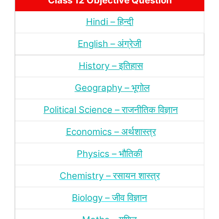
Class 12 Objective Question
Hindi – हिन्‍दी
English – अंग्रेजी
History – इतिहास
Geography – भूगोल
Political Science – राजनीतिक विज्ञान
Economics – अर्थशास्‍त्र
Physics – भौतिकी
Chemistry – रसायन शास्‍त्र
Biology – जीव विज्ञान