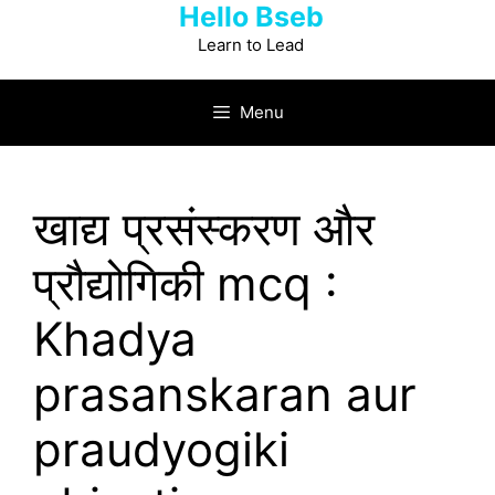
Hello Bseb
Skip
to
Learn to Lead
content
Menu
खाद्य प्रसंस्करण और
प्रौद्योगिकी mcq :
Khadya
prasanskaran aur
praudyogiki