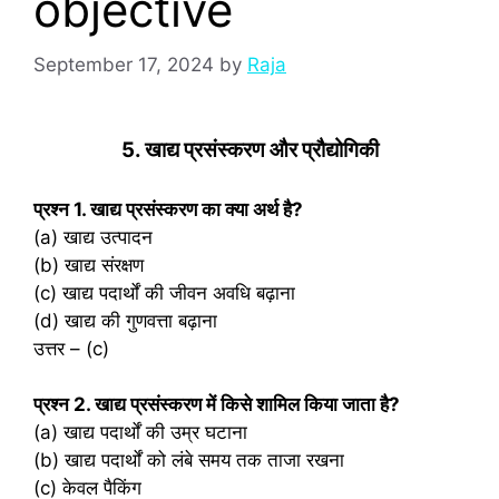
objective
September 17, 2024
by
Raja
5. खाद्य प्रसंस्करण और प्रौद्योगिकी
प्रश्‍न 1. खाद्य प्रसंस्करण का क्या अर्थ है?
(a) खाद्य उत्पादन
(b) खाद्य संरक्षण
(c) खाद्य पदार्थों की जीवन अवधि बढ़ाना
(d) खाद्य की गुणवत्ता बढ़ाना
उत्तर – (c)
प्रश्‍न 2. खाद्य प्रसंस्करण में किसे शामिल किया जाता है?
(a) खाद्य पदार्थों की उम्र घटाना
(b) खाद्य पदार्थों को लंबे समय तक ताजा रखना
(c) केवल पैकिंग