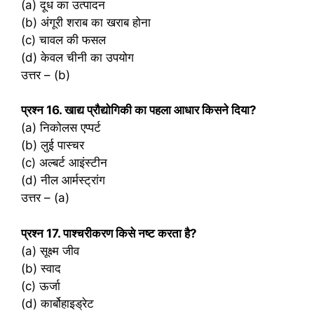
(a) दूध का उत्पादन
(b) अंगूरी शराब का खराब होना
(c) चावल की फसल
(d) केवल चीनी का उपयोग
उत्तर – (b)
प्रश्‍न 16. खाद्य प्रौद्योगिकी का पहला आधार किसने दिया?
(a) निकोलस एप्पर्ट
(b) लुई पास्चर
(c) अल्बर्ट आइंस्टीन
(d) नील आर्मस्ट्रांग
उत्तर – (a)
प्रश्‍न 17. पाश्चरीकरण किसे नष्ट करता है?
(a) सूक्ष्म जीव
(b) स्वाद
(c) ऊर्जा
(d) कार्बोहाइड्रेट