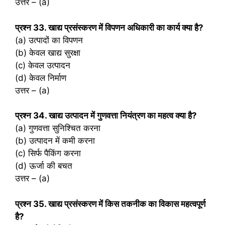
उत्तर – (a)
प्रश्‍न 33. खाद्य प्रसंस्करण में विपणन अधिकारी का कार्य क्या है?
(a) उत्पादों का विपणन
(b) केवल खाद्य सुरक्षा
(c) केवल उत्पादन
(d) केवल निर्माण
उत्तर – (a)
प्रश्‍न 34. खाद्य उत्पादन में गुणवत्ता नियंत्रण का महत्व क्या है?
(a) गुणवत्ता सुनिश्चित करना
(b) उत्पादन में कमी करना
(c) सिर्फ पैकिंग करना
(d) ऊर्जा की बचत
उत्तर – (a)
प्रश्‍न 35. खाद्य प्रसंस्करण में किस तकनीक का विकास महत्वपूर्ण
है?