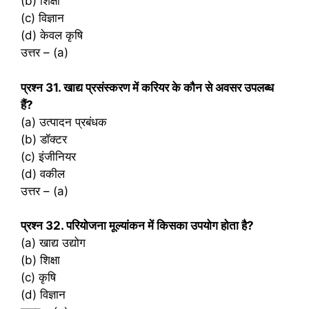
(b) शिक्षा
(c) विज्ञान
(d) केवल कृषि
उत्तर – (a)
प्रश्‍न 31. खाद्य प्रसंस्करण में करियर के कौन से अवसर उपलब्ध
हैं?
(a) उत्पादन प्रबंधक
(b) डॉक्टर
(c) इंजीनियर
(d) वकील
उत्तर – (a)
प्रश्‍न 32. परियोजना मूल्यांकन में किसका उपयोग होता है?
(a) खाद्य उद्योग
(b) शिक्षा
(c) कृषि
(d) विज्ञान