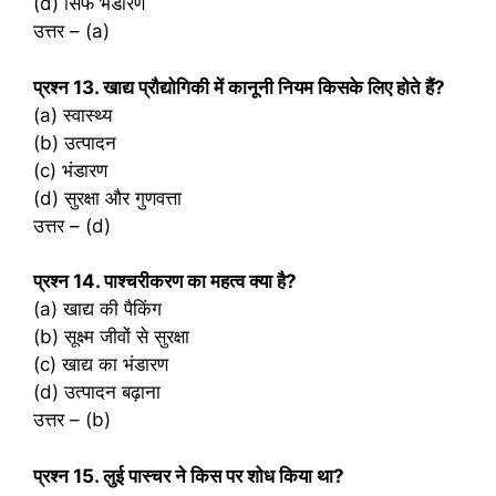
(d) सिर्फ भंडारण
उत्तर – (a)
प्रश्‍न 13. खाद्य प्रौद्योगिकी में कानूनी नियम किसके लिए होते हैं?
(a) स्वास्थ्य
(b) उत्पादन
(c) भंडारण
(d) सुरक्षा और गुणवत्ता
उत्तर – (d)
प्रश्‍न 14. पाश्चरीकरण का महत्व क्या है?
(a) खाद्य की पैकिंग
(b) सूक्ष्म जीवों से सुरक्षा
(c) खाद्य का भंडारण
(d) उत्पादन बढ़ाना
उत्तर – (b)
प्रश्‍न 15. लुई पास्चर ने किस पर शोध किया था?