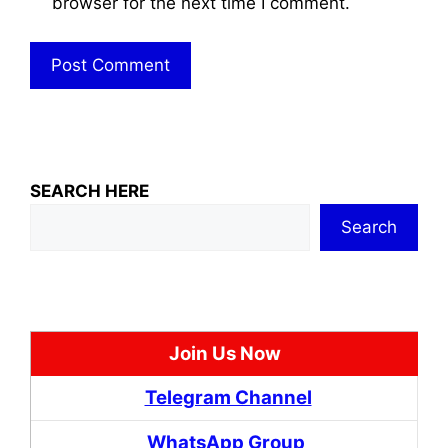
browser for the next time I comment.
SEARCH HERE
Search
Join Us Now
Telegram Channel
WhatsApp Group