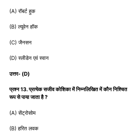
(A) रॉबर्ट हुक
(B) ल्यूवेन हॉक
(C) जैनसन
(D) स्लीडेन एवं स्वान
उत्तर- (
D)
प्रश्‍न
13. प्रत्येक सजीव कोशिका में निम्नलिखित में कौन निश्चित
रूप से पाया जाता है ?
(A) सेंट्रोसोम
(B) हरित लवक