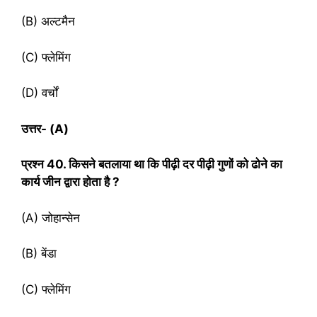
(B) अल्टमैन
(C) फ्लेमिंग
(D) वर्चों
उत्तर- (
A)
प्रश्‍न
40. किसने बतलाया था कि पीढ़ी दर पीढ़ी गुणों को ढोने का
कार्य जीन द्वारा होता है ?
(A) जोहान्सेन
(B) बेंडा
(C) फ्लेमिंग