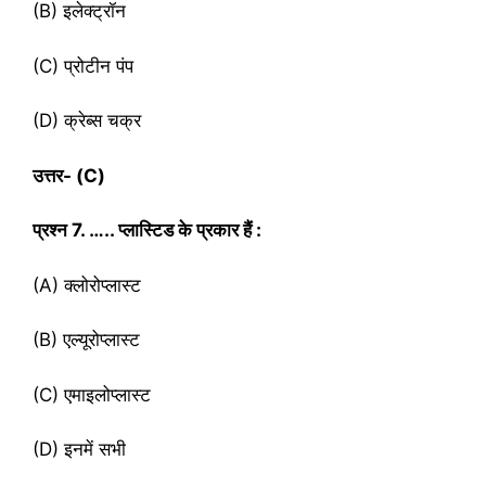
(B) इलेक्ट्रॉन
(C) प्रोटीन पंप
(D) क्रेब्‍स चक्र
उत्तर- (
C)
प्रश्‍न
7. ….. प्लास्टिड के प्रकार हैं :
(A) क्लोरोप्लास्ट
(B) एल्यूरोप्लास्ट
(C) एमाइलोप्लास्ट
(D) इनमें सभी