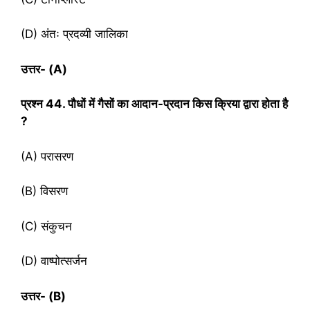
(D) अंतः प्रदव्यी जालिका
उत्तर-
(A)
प्रश्‍न
44. पौधों में गैसों का आदान-प्रदान किस क्रिया द्वारा होता है
?
(A) परासरण
(B) विसरण
(C) संकुचन
(D) वाष्पोत्सर्जन
उत्तर- (
B)