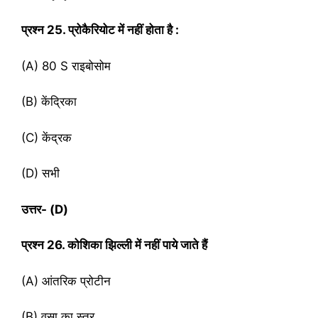
प्रश्‍न
25. प्रोकैरियोट में नहीं होता है :
(A) 80 S राइबोसोम
(B) केंद्रिका
(C) केंद्रक
(D) सभी
उत्तर- (
D)
प्रश्‍न
26. कोशिका झिल्ली में नहीं पाये जाते हैं
(A) आंतरिक प्रोटीन
(B) वसा का स्तर