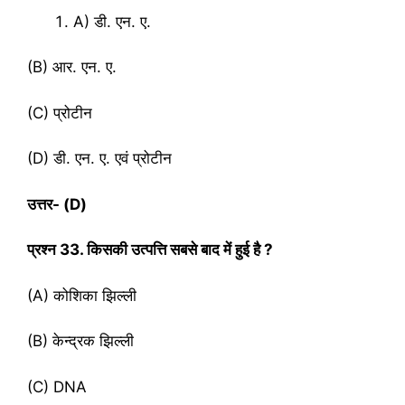
A) डी. एन. ए.
(B) आर. एन. ए.
(C) प्रोटीन
(D) डी. एन. ए. एवं प्रोटीन
उत्तर- (
D)
प्रश्‍न
33. किसकी उत्पत्ति सबसे बाद में हुई है ?
(A) कोशिका झिल्ली
(B) केन्द्रक झिल्ली
(C) DNA