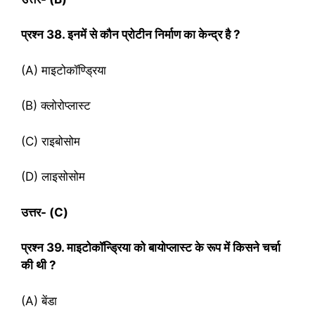
प्रश्‍न
38. इनमें से कौन प्रोटीन निर्माण का केन्द्र है ?
(A) माइटोकॉण्ड्रिया
(B) क्लोरोप्लास्ट
(C) राइबोसोम
(D) लाइसोसोम
उत्तर- (
C)
प्रश्‍न
39. माइटोकॉन्ड्रिया को बायोप्लास्ट के रूप में किसने चर्चा
की थी ?
(A) बेंडा