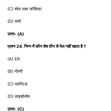
(C) श्वेत रक्त कोशिका
(D) सभी
उत्तर- (
A)
प्रश्‍न
24. निम्न में कौन शेष तीन से मेल नहीं खाता है ?
(A) ER
(B) गॉल्गी
(C) प्लास्टिड
(D) लाइसोसोम
उत्तर- (
C)