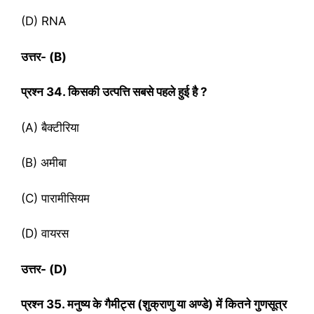
(D) RNA
उत्तर- (
B)
प्रश्‍न
34. किसकी उत्पत्ति सबसे पहले हुई है ?
(A) बैक्टीरिया
(B) अमीबा
(C) पारामीसियम
(D) वायरस
उत्तर- (
D)
प्रश्‍न
35. मनुष्य के गैमीट्स (शुक्राणु या अण्डे) में कितने गुणसूत्र