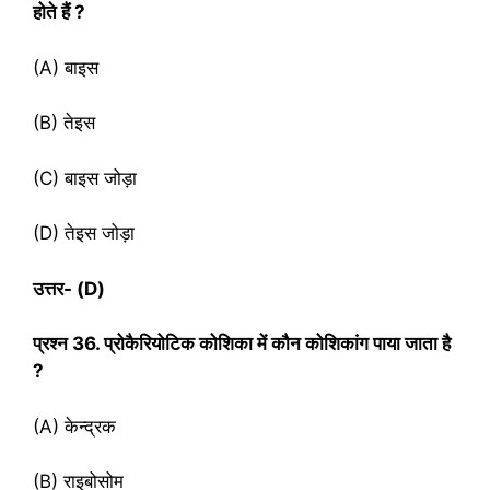
होते हैं ?
(A) बाइस
(B) तेइस
(C) बाइस जोड़ा
(D) तेइस जोड़ा
उत्तर- (
D)
प्रश्‍न
36. प्रोकैरियोटिक कोशिका में कौन कोशिकांग पाया जाता है
?
(A) केन्द्रक
(B) राइबोसोम