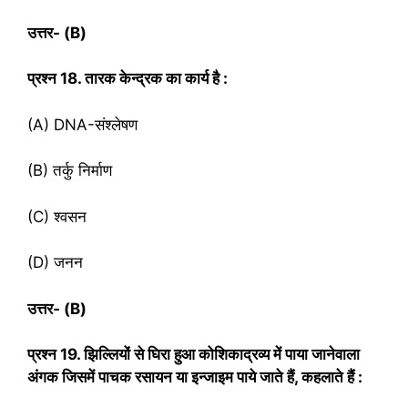
उत्तर- (
B)
प्रश्‍न
18. तारक केन्द्रक का कार्य है :
(A) DNA-संश्लेषण
(B) तर्कु निर्माण
(C) श्वसन
(D) जनन
उत्तर- (
B)
प्रश्‍न
19. झिल्लियों से घिरा हुआ कोशिकाद्रव्य में पाया जानेवाला
अंगक जिसमें पाचक रसायन या इन्जाइम पाये जाते हैं, कहलाते हैं :