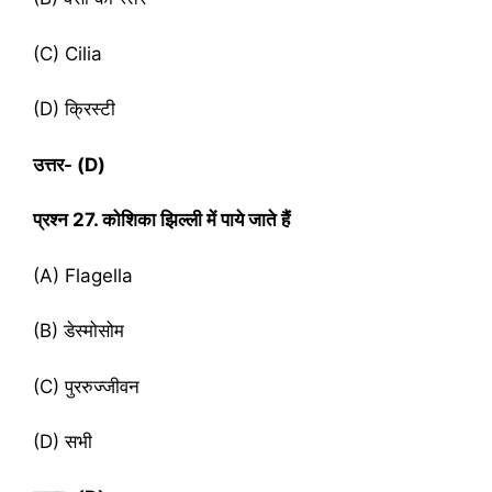
(C) Cilia
(D) क्रिस्टी
उत्तर- (
D)
प्रश्‍न
27. कोशिका झिल्ली में पाये जाते हैं
(A) Flagella
(B) डेस्मोसोम
(C) पुररुज्जीवन
(D) सभी