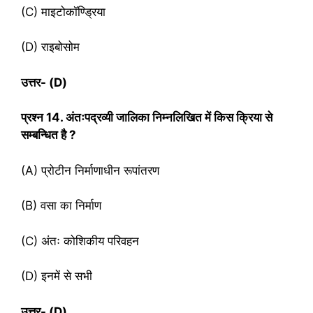
(C) माइटोकॉण्ड्रिया
(D) राइबोसोम
उत्तर- (
D)
प्रश्‍न
14. अंतःपद्रव्यी जालिका निम्नलिखित में किस क्रिया से
सम्बन्धित है ?
(A) प्रोटीन निर्माणाधीन रूपांतरण
(B) वसा का निर्माण
(C) अंतः कोशिकीय परिवहन
(D) इनमें से सभी
उत्तर-
(D)