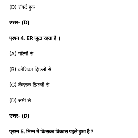
(D) रॉबर्ट हुक
उत्तर- (
D)
प्रश्‍न
4. ER जुटा रहता है ।
(A) गॉल्गी से
(B) कोशिका झिल्ली से
(C) केंद्रक झिल्ली से
(D) सभी से
उत्तर- (
D)
प्रश्‍न
5. निम्न में किसका विकास पहले हुआ है ?