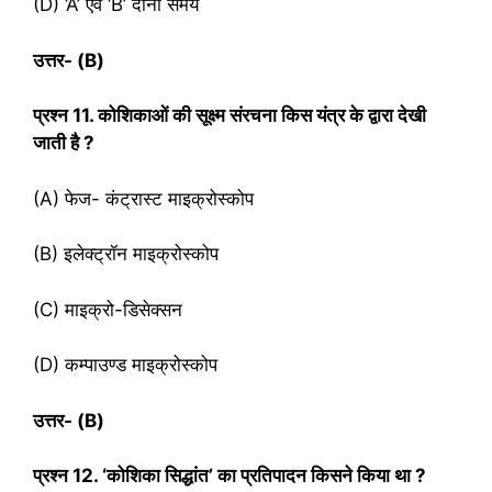
(D) ‘A’ एवं ‘B’ दोनों समय
उत्तर-
(B)
प्रश्‍न
11. कोशिकाओं की सूक्ष्म संरचना किस यंत्र के द्वारा देखी
जाती है ?
(A) फेज- कंट्रास्ट माइक्रोस्कोप
(B) इलेक्ट्रॉन माइक्रोस्कोप
(C) माइक्रो-डिसेक्सन
(D) कम्पाउण्ड माइक्रोस्कोप
उत्तर- (
B)
प्रश्‍न
12. ‘कोशिका सिद्धांत’ का प्रतिपादन किसने किया था ?