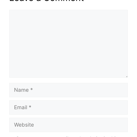
Comment
Name
Email
Website