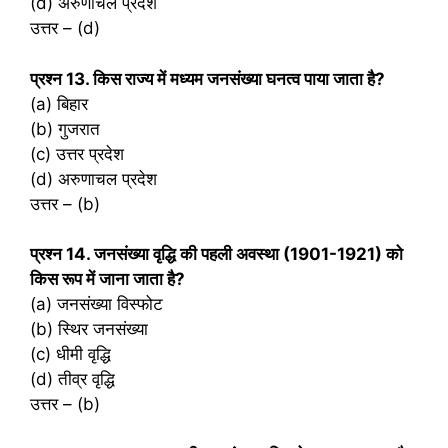
(d) अरुणाचल प्रदेश
उत्तर – (d)
प्रश्‍न 13. किस राज्य में मध्यम जनसंख्या घनत्व पाया जाता है?
(a) बिहार
(b) गुजरात
(c) उत्तर प्रदेश
(d) अरुणाचल प्रदेश
उत्तर – (b)
प्रश्‍न 14. जनसंख्या वृद्धि की पहली अवस्था (1901-1921) को
किस रूप में जाना जाता है?
(a) जनसंख्या विस्फोट
(b) स्थिर जनसंख्या
(c) धीमी वृद्धि
(d) तीव्र वृद्धि
उत्तर – (b)