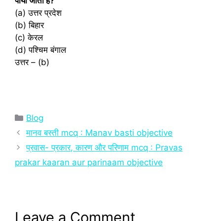
पाया जाता है?
(a) उत्तर प्रदेश
(b) बिहार
(c) केरल
(d) पश्चिम बंगाल
उत्तर – (b)
Categories
Blog
मानव बस्ती mcq : Manav basti objective
प्रवास- प्रकार, कारण और परिणाम mcq : Pravas
prakar kaaran aur parinaam objective
Leave a Comment