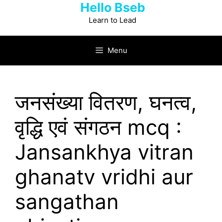
Hello Bseb
Skip
to
Learn to Lead
content
Menu
जनसंख्या वितरण, घनत्व,
वृद्धि एवं संगठन mcq :
Jansankhya vitran
ghanatv vridhi aur
sangathan