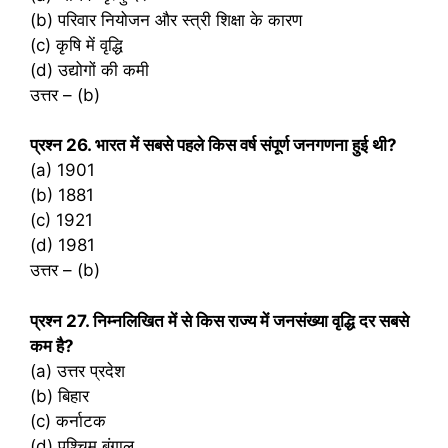
(b) परिवार नियोजन और स्त्री शिक्षा के कारण
(c) कृषि में वृद्धि
(d) उद्योगों की कमी
उत्तर – (b)
प्रश्‍न 26. भारत में सबसे पहले किस वर्ष संपूर्ण जनगणना हुई थी?
(a) 1901
(b) 1881
(c) 1921
(d) 1981
उत्तर – (b)
प्रश्‍न 27. निम्नलिखित में से किस राज्य में जनसंख्या वृद्धि दर सबसे
कम है?
(a) उत्तर प्रदेश
(b) बिहार
(c) कर्नाटक
(d) पश्चिम बंगाल