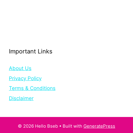
Important Links
About Us
Privacy Policy
Terms & Conditions
Disclaimer
© 2026 Hello Bseb
• Built with
GeneratePress