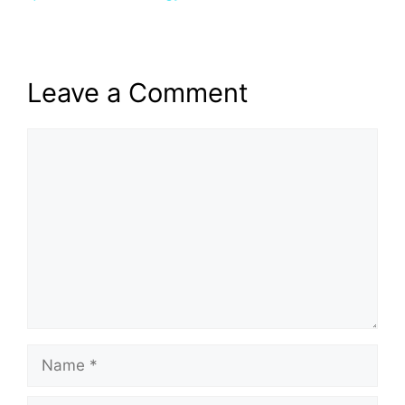
Leave a Comment
Comment
Name