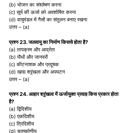
(b) भोजन का संश्लेषण करना
(c) सूर्य की ऊर्जा को अवशोषित करना
(d) वायुमंडल में गैसों का संतुलन बनाए रखना
उत्तर – (a)
प्रश्‍न 23. जलवायु का निर्माण किससे होता है?
(a) तापक्रम और आर्द्रता
(b) पौधों और जानवरों
(c) कीटनाशक और प्रदूषक
(d) खाद्य श्रृंखला और अपघटन
उत्तर – (a)
प्रश्‍न 24. आहार श्रृंखला में ऊर्जायुक्त प्रवाह किस प्रकार होता
है?
(a) द्विदिशीय
(b) एकदिशीय
(c) त्रिदिशीय
(d) चतुष्कोणीय