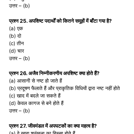
उत्तर – (b)
प्रश्‍न 25. अपशिष्ट पदार्थों को कितने समूहों में बाँटा गया है?
(a) एक
(b) दो
(c) तीन
(d) चार
उत्तर – (b)
प्रश्‍न 26. अजैव निम्नीकरणीय अपशिष्ट क्या होते हैं?
(a) आसानी से नष्ट हो जाते हैं
(b) प्रदूषण फैलाते हैं और प्राकृतिक विधियों द्वारा नष्ट नहीं होते
(c) खाद में बदले जा सकते हैं
(d) केवल कागज से बने होते हैं
उत्तर – (b)
प्रश्‍न 27. जीवमंडल में अपघटकों का क्या महत्व है?
(a) वे खाद्य श्रृंखला का हिस्सा होते हैं