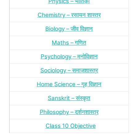
Physics – भौतिकी
Chemistry – रसायन शास्‍त्र
Biology – जीव विज्ञान
Maths – गणित
Psychology – मनोविज्ञान
Sociology – समाजशास्‍त्र
Home Science – गृह विज्ञान
Sanskrit – संस्‍कृत
Philosophy – दर्शन
शास्‍त्र
Class 10 Objective