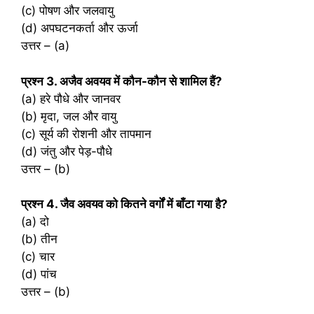
(c) पोषण और जलवायु
(d) अपघटनकर्ता और ऊर्जा
उत्तर – (a)
प्रश्‍न 3. अजैव अवयव में कौन-कौन से शामिल हैं?
(a) हरे पौधे और जानवर
(b) मृदा, जल और वायु
(c) सूर्य की रोशनी और तापमान
(d) जंतु और पेड़-पौधे
उत्तर – (b)
प्रश्‍न 4. जैव अवयव को कितने वर्गों में बाँटा गया है?
(a) दो
(b) तीन
(c) चार
(d) पांच
उत्तर – (b)