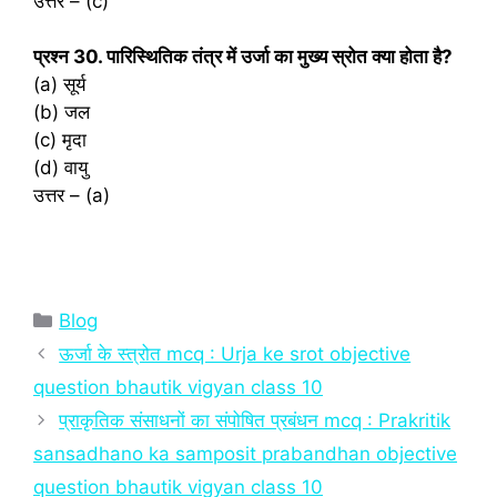
उत्तर – (c)
प्रश्‍न 30. पारिस्थितिक तंत्र में उर्जा का मुख्य स्रोत क्या होता है?
(a) सूर्य
(b) जल
(c) मृदा
(d) वायु
उत्तर – (a)
Categories
Blog
ऊर्जा के स्त्रोत mcq : Urja ke srot objective
question bhautik vigyan class 10
प्राकृतिक संसाधनों का संपोषित प्रबंधन mcq : Prakritik
sansadhano ka samposit prabandhan objective
question bhautik vigyan class 10