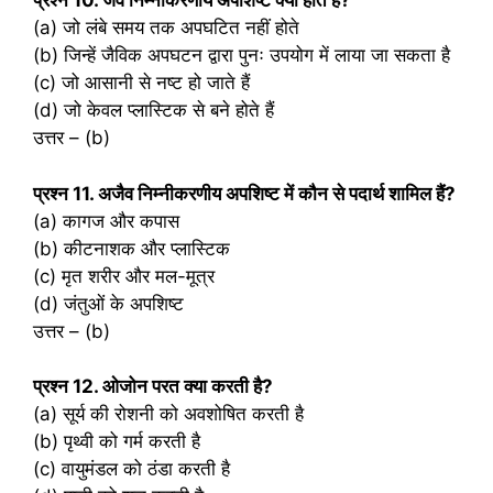
प्रश्‍न 10. जैव निम्नीकरणीय अपशिष्ट क्या होते हैं?
(a) जो लंबे समय तक अपघटित नहीं होते
(b) जिन्हें जैविक अपघटन द्वारा पुनः उपयोग में लाया जा सकता है
(c) जो आसानी से नष्ट हो जाते हैं
(d) जो केवल प्लास्टिक से बने होते हैं
उत्तर – (b)
प्रश्‍न 11. अजैव निम्नीकरणीय अपशिष्ट में कौन से पदार्थ शामिल हैं?
(a) कागज और कपास
(b) कीटनाशक और प्लास्टिक
(c) मृत शरीर और मल-मूत्र
(d) जंतुओं के अपशिष्ट
उत्तर – (b)
प्रश्‍न 12. ओजोन परत क्या करती है?
(a) सूर्य की रोशनी को अवशोषित करती है
(b) पृथ्वी को गर्म करती है
(c) वायुमंडल को ठंडा करती है