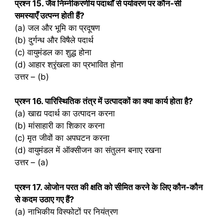
प्रश्‍न 15. जैव निम्नीकरणीय पदार्थों से पर्यावरण पर कौन-सी
समस्याएँ उत्पन्न होती हैं?
(a) जल और भूमि का प्रदूषण
(b) दुर्गन्ध और विषैले पदार्थ
(c) वायुमंडल का शुद्ध होना
(d) आहार श्रृंखला का प्रभावित होना
उत्तर – (b)
प्रश्‍न 16. पारिस्थितिक तंत्र में उत्पादकों का क्या कार्य होता है?
(a) खाद्य पदार्थ का उत्पादन करना
(b) मांसाहारी का शिकार करना
(c) मृत जीवों का अपघटन करना
(d) वायुमंडल में ऑक्सीजन का संतुलन बनाए रखना
उत्तर – (a)
प्रश्‍न 17. ओजोन परत की क्षति को सीमित करने के लिए कौन-कौन
से कदम उठाए गए हैं?
(a) नाभिकीय विस्फोटों पर नियंत्रण