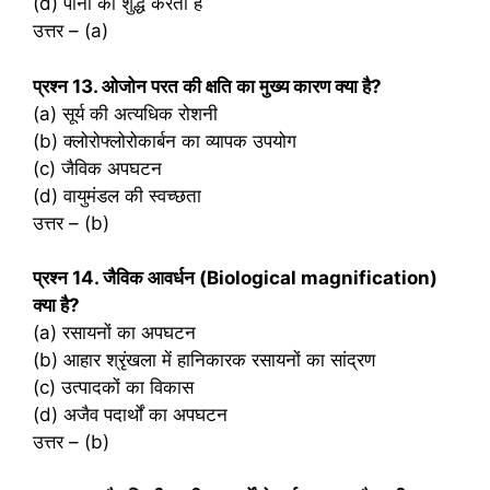
(d) पानी को शुद्ध करती है
उत्तर – (a)
प्रश्‍न 13. ओजोन परत की क्षति का मुख्य कारण क्या है?
(a) सूर्य की अत्यधिक रोशनी
(b) क्लोरोफ्लोरोकार्बन का व्यापक उपयोग
(c) जैविक अपघटन
(d) वायुमंडल की स्वच्छता
उत्तर – (b)
प्रश्‍न 14. जैविक आवर्धन (Biological magnification)
क्या है?
(a) रसायनों का अपघटन
(b) आहार श्रृंखला में हानिकारक रसायनों का सांद्रण
(c) उत्पादकों का विकास
(d) अजैव पदार्थों का अपघटन
उत्तर – (b)