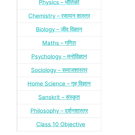
Physics – भौतिकी
Chemistry – रसायन शास्‍त्र
Biology – जीव विज्ञान
Maths – गणित
Psychology – मनोविज्ञान
Sociology – समाजशास्‍त्र
Home Science – गृह विज्ञान
Sanskrit – संस्‍कृत
Philosophy – दर्शन
शास्‍त्र
Class 10 Objective