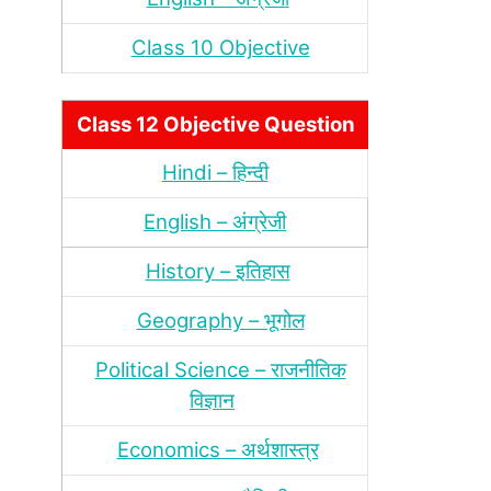
Class 10 Objective
Class 12 Objective Question
Hindi – हिन्‍दी
English – अंग्रेजी
History – इतिहास
Geography – भूगोल
Political Science – राजनीतिक
विज्ञान
Economics – अर्थशास्‍त्र