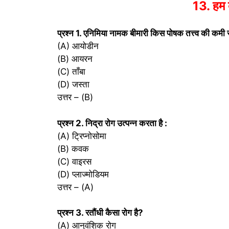
13. हम बी
प्रश्‍न 1. एनिमिया नामक बीमारी किस पोषक तत्त्व की कमी स
(A) आयोडीन
(B) आयरन
(C) ताँबा
(D) जस्ता
उत्तर – (B)
प्रश्‍न 2. निद्रा रोग उत्पन्न करता है :
(A) ट्रिप्नोसोमा
(B) कवक
(C) वाइरस
(D) प्लाज्मोडियम
उत्तर – (A)
प्रश्‍न 3. रतौंधी कैसा रोग है?
(A) आनुवंशिक रोग