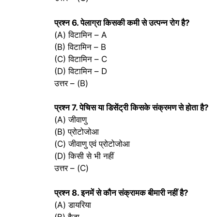
प्रश्‍न 6. पेलाग्रा किसकी कमी से उत्पन्न रोग है?
(A) विटामिन – A
(B) विटामिन – B
(C) विटामिन – C
(D) विटामिन – D
उत्तर – (B)
प्रश्‍न 7. पेचिस या डिसेंट्री किसके संक्रमण से होता है?
(A) जीवाणु
(B) प्रोटोजोआ
(C) जीवाणु एवं प्रोटोजोआ
(D) किसी से भी नहीं
उत्तर – (C)
प्रश्‍न 8. इनमें से कौन संक्रामक बीमारी नहीं है?
(A) डायरिया
(B) हैजा