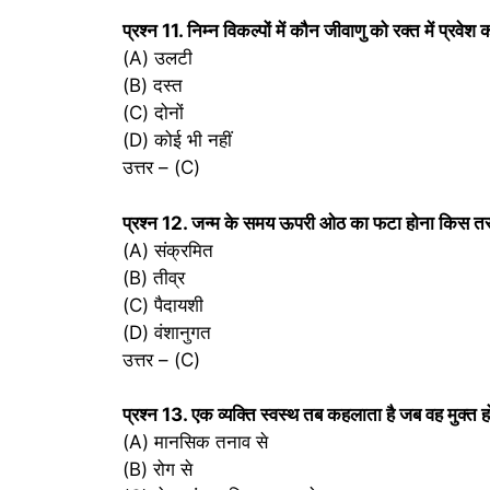
प्रश्‍न 11. निम्न विकल्पों में कौन जीवाणु को रक्त में प्रवेश
(A) उलटी
(B) दस्त
(C) दोनों
(D) कोई भी नहीं
उत्तर – (C)
प्रश्‍न 12. जन्म के समय ऊपरी ओठ का फटा होना किस तर
(A) संक्रमित
(B) तीव्र
(C) पैदायशी
(D) वंशानुगत
उत्तर – (C)
प्रश्‍न 13. एक व्यक्ति स्वस्थ तब कहलाता है जब वह मुक्त हो
(A) मानसिक तनाव से
(B) रोग से