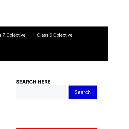
s 7 Objective
Class 6 Objective
SEARCH HERE
Search