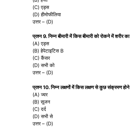
(C) एड्स
(D) हीमोफीलिया
उत्तर – (D)
प्रश्‍न 9. निम्न बीमारी में किस बीमारी को रोकने में शरीर क
(A) एड्स
(B) हेपेटाइटिस B
(C) कैंसर
(D) सभी को
उत्तर – (D)
प्रश्‍न 10. निम्न लक्षणों में किस लक्षण से कुछ संक्रमण हो
(A) ज्वर
(B) सूजन
(C) दर्द
(D) सभी से
उत्तर – (D)