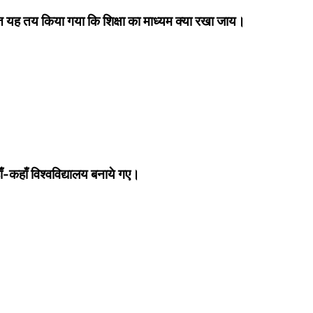
ह तय किया गया कि शिक्षा का माध्‍यम क्‍या रखा जाय।
ँ-कहाँ विश्‍वविद्यालय बनाये गए।