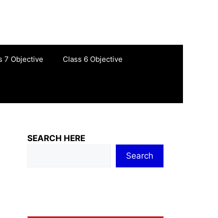
s 7 Objective
Class 6 Objective
SEARCH HERE
Search