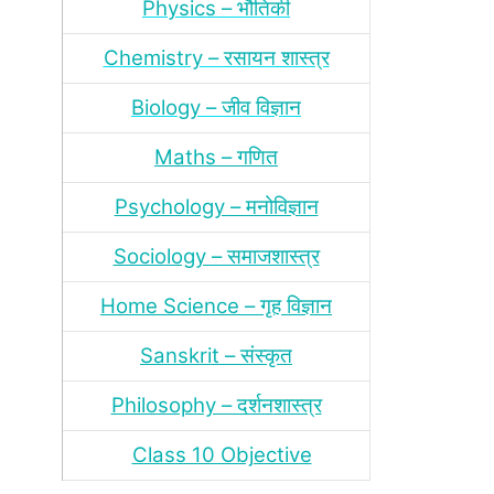
Physics – भौतिकी
Chemistry – रसायन शास्‍त्र
Biology – जीव विज्ञान
Maths – गणित
Psychology – मनोविज्ञान
Sociology – समाजशास्‍त्र
Home Science – गृह विज्ञान
Sanskrit – संस्‍कृत
Philosophy – दर्शन
शास्‍त्र
Class 10 Objective