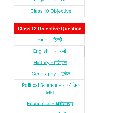
Class 10 Objective
Class 12 Objective Question
Hindi – हिन्‍दी
English – अंग्रेजी
History – इतिहास
Geography – भूगोल
Political Science – राजनीतिक
विज्ञान
Economics – अर्थशास्‍त्र