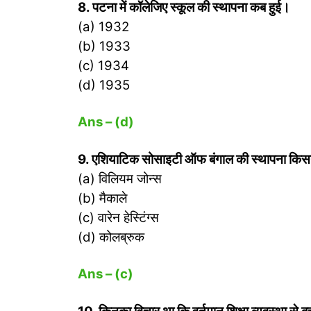
8. पटना में कॉलेजिए स्‍कूल की स्‍थापना कब हुई।
(a) 1932
(b) 1933
(c) 1934
(d) 1935
Ans – (d)
9. एशियाटिक सोसाइटी ऑफ बंगाल की स्‍थापना किस
(a) विलियम जोन्‍स
(b) मैकाले
(c) वारेन हेस्टिंग्‍स
(d) कोलब्रुक
Ans – (c)