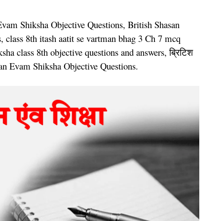
 Evam Shiksha Objective Questions, British Shasan
, class 8th itash aatit se vartman bhag 3 Ch 7 mcq
sha class 8th objective questions and answers, ब्रिटिश
hasan Evam Shiksha Objective Questions.