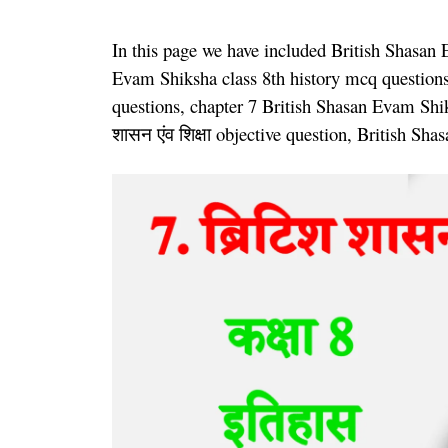
In this page we have included British Shasan
Evam Shiksha class 8th history mcq questions
questions, chapter 7 British Shasan Evam Shik
शासन एंव शिक्षा objective question, British S