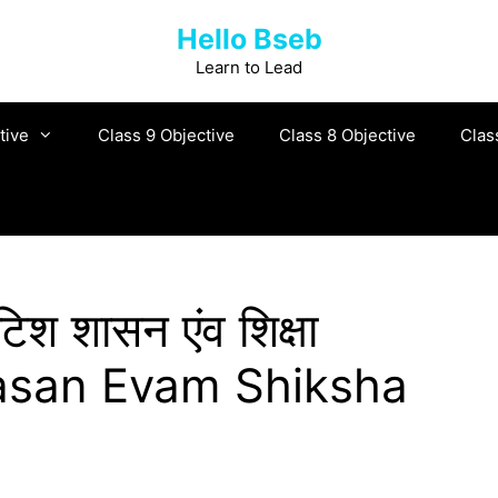
Hello Bseb
Learn to Lead
tive
Class 9 Objective
Class 8 Objective
Clas
टिश शासन एंव शिक्षा
asan Evam Shiksha