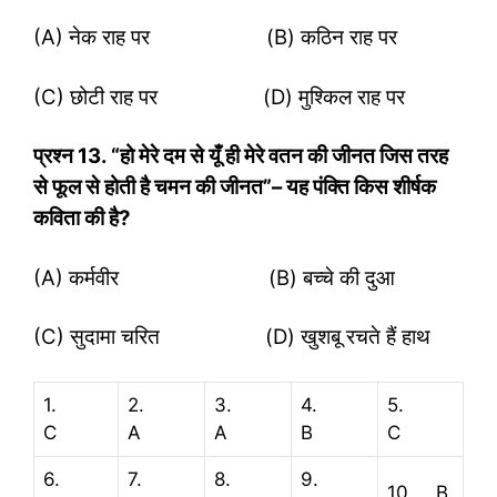
(A) नेक राह पर (B) कठिन राह पर
(C) छोटी राह पर (D) मुश्किल राह पर
प्रश्‍न
13. “हो मेरे दम से यूँ ही मेरे वतन की जीनत जिस तरह
से फूल से होती है चमन की जीनत”– यह पंक्ति किस शीर्षक
कविता की है?
(A) कर्मवीर (B) बच्चे की दुआ
(C) सुदामा चरित (D) खुशबू रचते हैं हाथ
1.
2.
3.
4.
5.
C
A
A
B
C
6.
7.
8.
9.
10. B