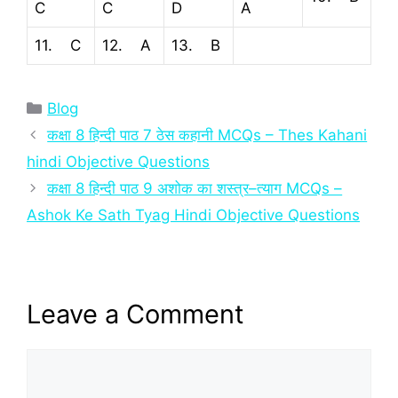
C
C
D
A
11. C
12. A
13. B
Categories
Blog
कक्षा 8 हिन्‍दी पाठ 7 ठेस कहानी MCQs – Thes Kahani
hindi Objective Questions
कक्षा 8 हिन्‍दी पाठ 9 अशोक का शस्त्र–त्याग MCQs –
Ashok Ke Sath Tyag Hindi Objective Questions
Leave a Comment
Comment