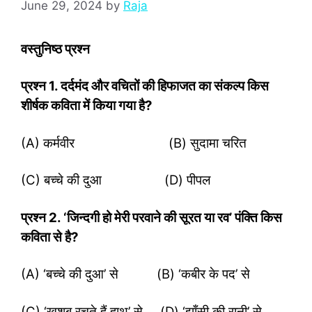
June 29, 2024
by
Raja
वस्तुनिष्ठ प्रश्‍न
प्रश्‍न
1. दर्दमंद और वचितों की हिफाजत का संकल्प किस
शीर्षक कविता में किया गया है?
(A) कर्मवीर (B) सुदामा चरित
(C) बच्चे की दुआ (D) पीपल
प्रश्‍न
2. ‘जिन्दगी हो मेरी परवाने की सूरत या रव’ पंक्ति किस
कविता से है?
(A) ‘बच्चे की दुआ’ से (B) ‘कबीर के पद’ से
(C) ‘खुशबू रचते हैं हाथ’ से (D) ‘झाँसी की रानी’ से