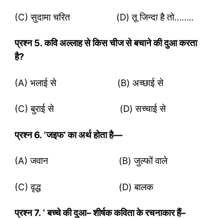
(C) सुदामा चरित (D) तू जिन्दा है तो……..
प्रश्‍न
5. कवि अल्लाह से किस चीज से बचाने की दुआ करता
है?
(A) भलाई से (B) अच्छाई से
(C) बुराई से (D) सच्चाई से
प्रश्‍न
6. ‘जइफ’ का अर्थ होता है—
(A) जवान (B) जुल्फों वाले
(C) वृद्ध (D) बालक
प्रश्‍न
7. ‘ बच्चे की दुआ– शीर्षक कविता के रचनाकार हैं–