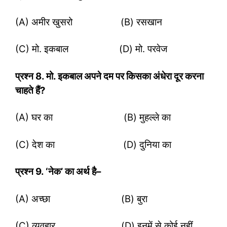
(A) अमीर खुसरो (B) रसखान
(C) मो. इकबाल (D) मो. परवेज
प्रश्‍न
8. मो. इकबाल अपने दम पर किसका अंधेरा दूर करना
चाहते हैं?
(A) घर का (B) मुहल्ले का
(C) देश का (D) दुनिया का
प्रश्‍न
9. ‘नेक’ का अर्थ है–
(A) अच्छा (B) बुरा
(C) व्यवहार (D) इनमें से कोई नहीं