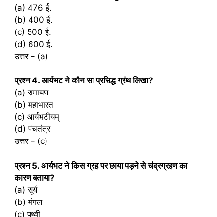
(a) 476 ई.
(b) 400 ई.
(c) 500 ई.
(d) 600 ई.
उत्तर – (a)
प्रश्‍न 4. आर्यभट ने कौन सा प्रसिद्ध ग्रंथ लिखा?
(a) रामायण
(b) महाभारत
(c) आर्यभटीयम्
(d) पंचतंत्र
उत्तर – (c)
प्रश्‍न 5. आर्यभट ने किस ग्रह पर छाया पड़ने से चंद्रग्रहण का
कारण बताया?
(a) सूर्य
(b) मंगल
(c) पृथ्वी