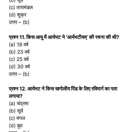
(b) सूर्य
(c) तारामंडल
(d) शुक्र
उत्तर – (b)
प्रश्‍न 11. किस आयु में आर्यभट ने ‘आर्यभटीयम्’ की रचना की थी?
(a) 18 वर्ष
(b) 23 वर्ष
(c) 25 वर्ष
(d) 30 वर्ष
उत्तर – (b)
प्रश्‍न 12. आर्यभट ने किस खगोलीय पिंड के लिए रविमार्ग का पता
लगाया?
(a) चंद्रमा
(b) सूर्य
(c) मंगल
(d) बुध