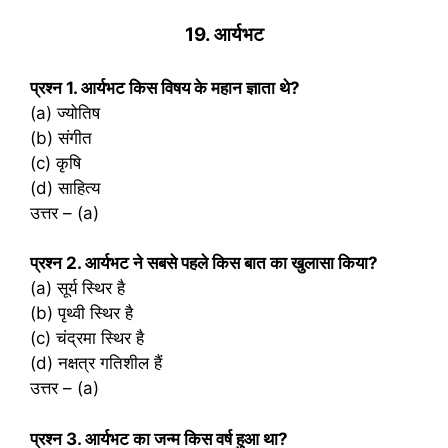
19. आर्यभट
प्रश्‍न 1. आर्यभट किस विषय के महान ज्ञाता थे?
(a) ज्योतिष
(b) संगीत
(c) कृषि
(d) साहित्य
उत्तर – (a)
प्रश्‍न 2. आर्यभट ने सबसे पहले किस बात का खुलासा किया?
(a) सूर्य स्थिर है
(b) पृथ्वी स्थिर है
(c) चंद्रमा स्थिर है
(d) नक्षत्र गतिशील हैं
उत्तर – (a)
प्रश्‍न 3. आर्यभट का जन्म किस वर्ष हुआ था?