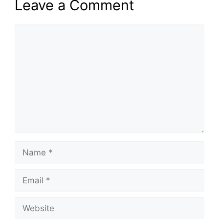
Leave a Comment
Comment
Name
Email
Website