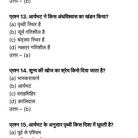
उत्तर – (b)
प्रश्‍न 13. आर्यभट ने किस अंधविश्वास का खंडन किया?
(a) पृथ्वी स्थिर है
(b) सूर्य गतिशील है
(c) चंद्रमा स्थिर है
(d) नक्षत्र गतिशील हैं
उत्तर – (a)
प्रश्‍न 14. शून्य की खोज का श्रेय किसे दिया जाता है?
(a) भास्कराचार्य
(b) आर्यभट
(c) वराहमिहिर
(d) कालिदास
उत्तर – (b)
प्रश्‍न 15. आर्यभट के अनुसार पृथ्वी किस दिशा में घूमती है?
(a) पूर्व से पश्चिम