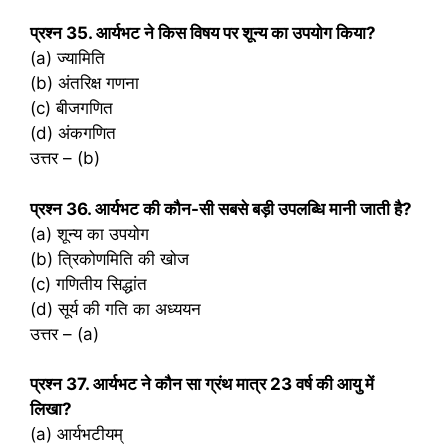
प्रश्‍न 35. आर्यभट ने किस विषय पर शून्य का उपयोग किया?
(a) ज्यामिति
(b) अंतरिक्ष गणना
(c) बीजगणित
(d) अंकगणित
उत्तर – (b)
प्रश्‍न 36. आर्यभट की कौन-सी सबसे बड़ी उपलब्धि मानी जाती है?
(a) शून्य का उपयोग
(b) त्रिकोणमिति की खोज
(c) गणितीय सिद्धांत
(d) सूर्य की गति का अध्ययन
उत्तर – (a)
प्रश्‍न 37. आर्यभट ने कौन सा ग्रंथ मात्र 23 वर्ष की आयु में
लिखा?
(a) आर्यभटीयम्