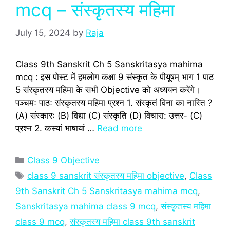
mcq – संस्कृतस्य महिमा
July 15, 2024
by
Raja
Class 9th Sanskrit Ch 5 Sanskritasya mahima
mcq : इस पोस्‍ट में हमलोग कक्षा 9 संस्‍कृत के पीयूषम् भाग 1 पाठ
5 संस्कृतस्य महिमा के सभी Objective को अध्‍ययन करेंगे।
पञ्चमः पाठः संस्कृतस्य महिमा प्रश्‍न 1. संस्कृतं विना का नास्ति ?
(A) संस्कारः (B) विद्या (C) संस्कृति (D) विचारा: उत्तर- (C)
प्रश्‍न 2. कस्यां भाषायां …
Read more
Categories
Class 9 Objective
Tags
class 9 sanskrit संस्कृतस्य महिमा objective
,
Class
9th Sanskrit Ch 5 Sanskritasya mahima mcq
,
Sanskritasya mahima class 9 mcq
,
संस्कृतस्य महिमा
class 9 mcq
,
संस्कृतस्य महिमा class 9th sanskrit