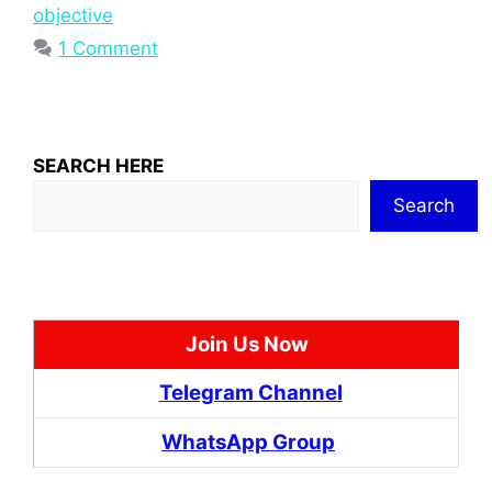
objective
1 Comment
SEARCH HERE
Search
Join Us Now
Telegram Channel
WhatsApp Group