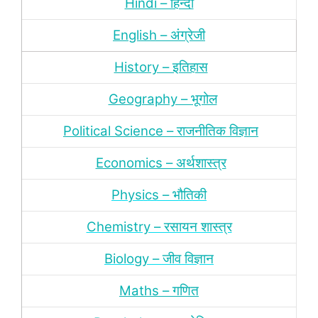
Hindi – हिन्‍दी
English – अंग्रेजी
History – इतिहास
Geography – भूगोल
Political Science – राजनीतिक विज्ञान
Economics – अर्थशास्‍त्र
Physics – भौतिकी
Chemistry – रसायन शास्‍त्र
Biology – जीव विज्ञान
Maths – गणित